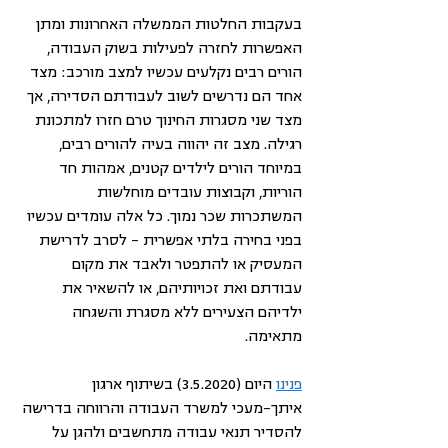
בעקבות החלטות הממשלה האחרונות ומתן 
האפשרות לחזרה לפעילות בשוק העבודה, 
הורים רבים נקלעים עכשיו למצב מורכב: מצד 
אחד הם נדרשים לשוב לעבודתם הסדירה, אך 
מצד שני מסגרות החינוך טרם חזרו למתכונת 
רגילה. מצב זה יהווה בעיה להורים רבים, 
במיוחד הורים לילדים קטנים, אמהות חד 
הוריות, וקבוצות עובדים מוחלשות 
המשתכרות שכר נמוך. כל אלה עומדים עכשיו 
בפני בחירה בלתי אפשרית – לסרב לדרישת 
המעסיק או להתפטר ולאבד את מקום 
עבודתם ואת זכויותיהם, או להשאיר את 
ילדיהם הצעירים ללא מסגרת והשגחה 
מתאימה.
פנינו
 היום (3.5.2020) בשיתוף ארגון 
איתך-מעכי למשרד העבודה והרווחה בדרישה 
להסדיר תנאי עבודה מתחשבים ולהגן על 