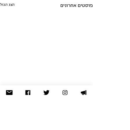
הצג הכול
פוסטים אחרונים
לא מצאתם מה שחיפשתם? נסו
בארכיון
תרומה