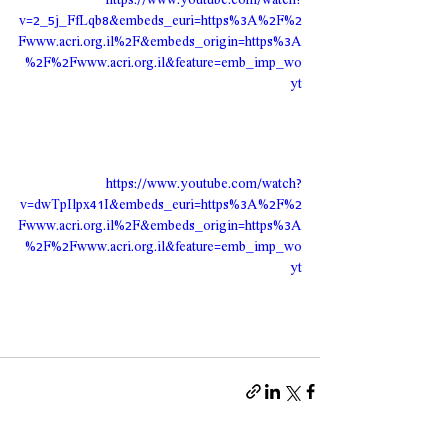
v=2_5j_FfLqb8&embeds_euri=https%3A%2F%2
Fwww.acri.org.il%2F&embeds_origin=https%3A
%2F%2Fwww.acri.org.il&feature=emb_imp_wo
yt
https://www.youtube.com/watch?
v=dwTpIlpx41I&embeds_euri=https%3A%2F%2
Fwww.acri.org.il%2F&embeds_origin=https%3A
%2F%2Fwww.acri.org.il&feature=emb_imp_wo
yt