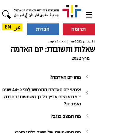
عر
EN
תרומה
חברות
31 במרץ 2022
זמן קריאה 1 דקות
שאלות ותשובות: יום האדמה
מרץ 2022
מהו יום האדמה?
אירועי יום האדמה התרחשו לפני כ-44 שנים 
– מדוע היום עדיין כל כך משמעותי בחברה 
הערבית?
מה המצב בנגב?
מה המשמעות של יישוב בלתי מוכר? 