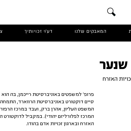
המאבקים שלנו
דע/י זכויותיך
צ
 שנער
ויות האזרח
סיים דוקטורט באוניברסיטת הרווארד, התמחה 
המשפט העליון, אהרן ברק, ועבד במרכז הרפורמ
המרכז לפלורליזם יהודי). במקביל לדוקטורט ה
האזרח ובארגון זכויות אדם בהודו.