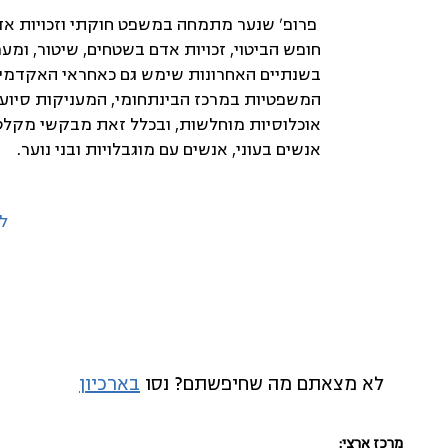
פרופ' שנער מתמחה במשפט חוקתי וזכויות אדם,
חופש הביטוי, זכויות אדם בשטחים, שיטור, ומע
בשנתיים האחרונות שימש גם כאחראי האקדמי 
המשפטיות במרכז הבינתחומי, המעניקות סיוע 
אוכלוסיות מוחלשות, ובכלל זאת מבקשי מקלט,
אנשים בעוני, אנשים עם מוגבלויות ובני נוער.
ל
לא מצאתם מה שחיפשתם? נסו
בארכיון
מרכז ארצי: