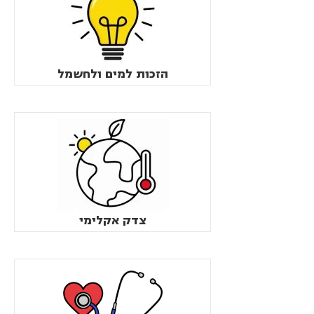
הזכות למים ולחשמל
צדק אקלימי