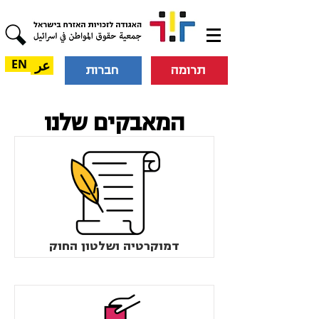
عر
EN
תרומה
חברות
המאבקים שלנו
דמוקרטיה ושלטון החוק