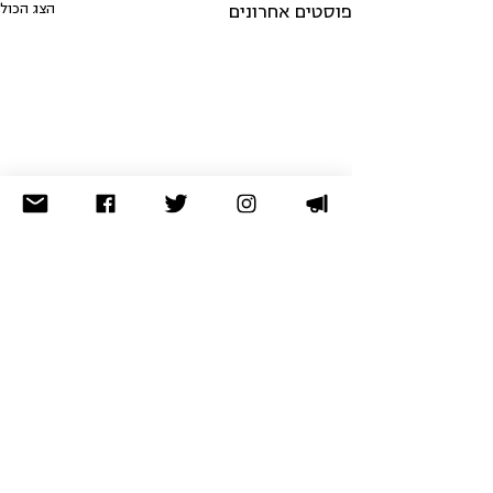
הצג הכול
פוסטים אחרונים
לא מצאתם מה שחיפשתם? נסו
בארכיון
תרומה