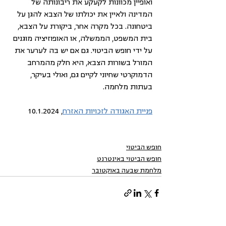
ואופיין מכוונות לקעקע את ריבונותה של 
המדינה ולאיין את יכולתו של הצבא להגן על 
ביטחונה. בכל מקרה אחר, ביקורת על הצבא, 
בית המשפט, הממשלה, או האופוזיציה מוגנים 
על ידי חופש הביטוי. גם אם יש בה לערער את 
המורל בשורות הצבא, היא חלק מהמרחב 
הדמוקרטי שחיוני לקיים גם, ואולי בעיקר, 
בעתות מלחמה.
פניית האגודה לזכויות האזרח
, 10.1.2024
חופש הביטוי
חופש הביטוי באינטרנט
מלחמת שבעה באוקטובר