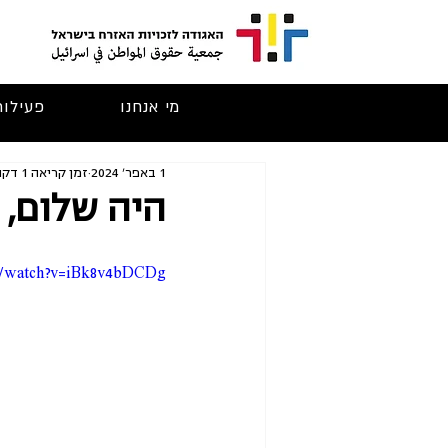
מי אנחנו
פעילות
1 באפר׳ 2024
זמן קריאה 1 דקות
היה שלום, 
m/watch?v=iBk8v4bDCDg