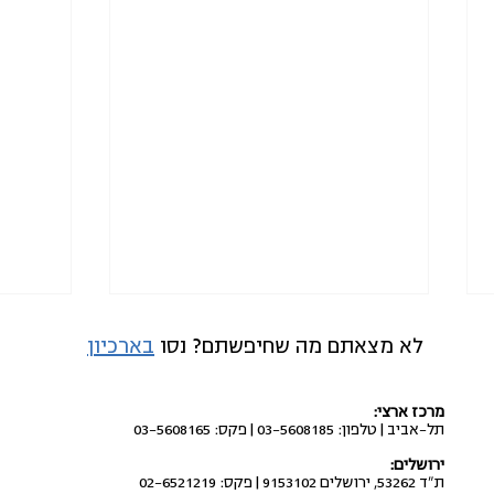
לא מצאתם מה שחיפשתם? נסו
בארכיון
מרכז ארצי:
תל-אביב | טלפון: 03-5608185 | פקס: 03-5608165
ירושלים:
ת"ד 53262, ירושלים 9153102 | פקס: 02-6521219