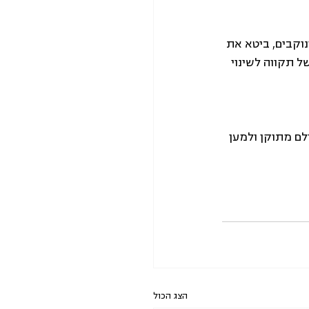
וקבים, ביטא את 
 תקווה לשינוי 
לם מתוקן ולמען 
הצג הכול