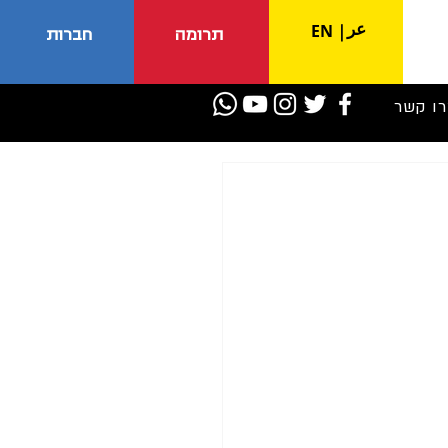
عر
EN
|
תרומה
חברות
רו קשר