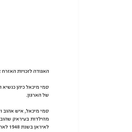
האגודה לזכויות האזרח א
של הארגון.
סמי מיכאל, איש אהוב וסו
מהילדות בעיראק שהוביל