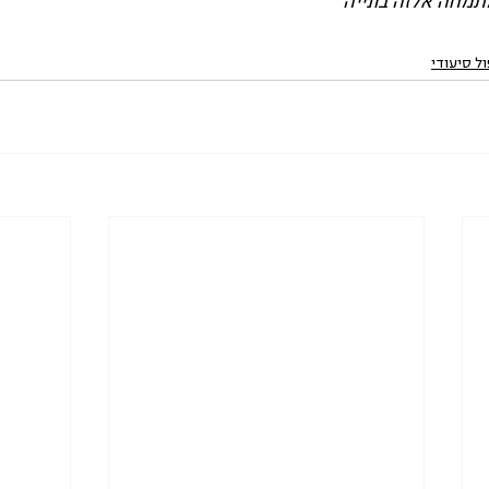
תמחה אלזה בונייה
ל סיעודי