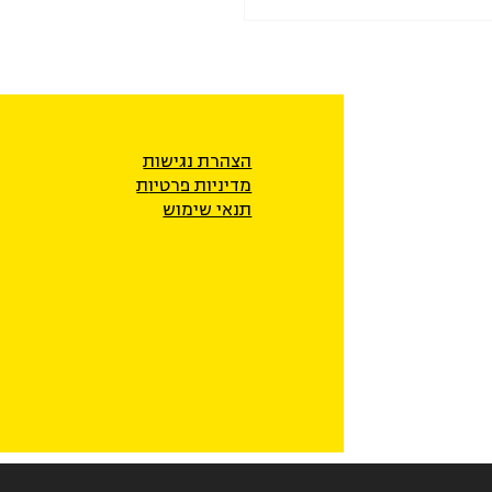
הצהרת נגישות
מדיניות פרטיו
ת
תנאי שימוש
 תוכנית המגשרות בתחנות
 חלב ביישובים הבדואים