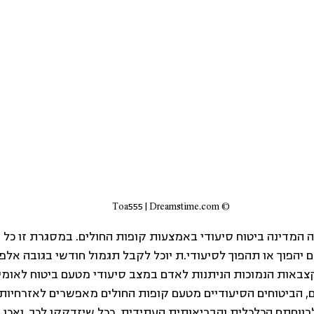
© Toa555 | Dreamstime.com
המדינה ביטוח סיעודי באמצעות קופות החולים. במסגרת זו כל א
 יהפוך או תהפוך לסיעודי.ת יוכל לקבל תגמול חודשי בגובה אלפ
אות הנמוכות הניתנות לאדם במצב סיעודי מטעם ביטוח לאומי,
ם, הביטוחים הסיעודיים מטעם קופות החולים מאפשרים לאזרחיות