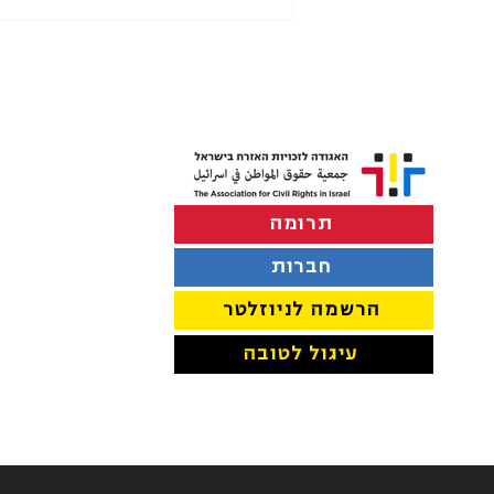
תרומה
רבבות תושבים בירושלים נותרו
ללא שירותי ביוב
חברות
הרשמה לניוזלטר
עיגול לטובה