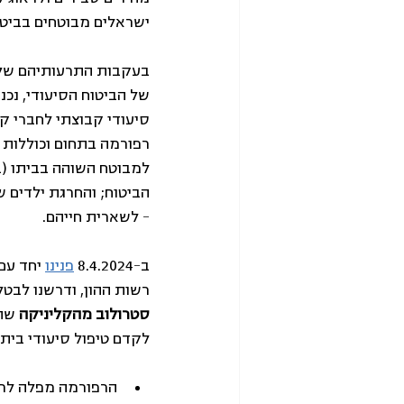
ישראלים מבוטחים בביטו
בעקבות התרעותיהם של 
למבוטח השוהה בביתו (בנ
– לשארית חייהם.
ב-8.4.2024 
פנינו
 יחד עם
רשות ההון, ודרשנו לבטל
סטרולוב מהקליניקה 
שהה
לקדם טיפול סיעודי בית
הרפורמה מפלה לרע