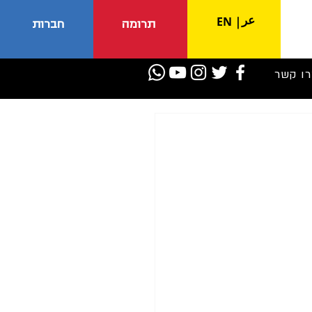
عر
EN
|
תרומה
חברות
רו קשר