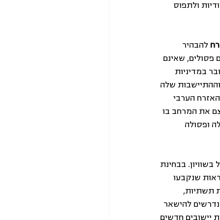
דיות ולתפוס 
רח
 להבהיר 
 פסולים, שאינם 
ר במדיניות 
וההתיישבות שלה 
האזרח הערבי 
ם את המרחב בו 
לה ופסולה 
בשוויון. בבחינת 
וראות שנקבעו 
 תשתיות, 
שנדרשים להישאר 
ת יישובים חדשים 