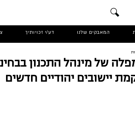
המאבקים שלנו
דע/י זכויותיך
צ
לה של מינהל התכנון בבחינ
ת יישובים יהודיים חדשים