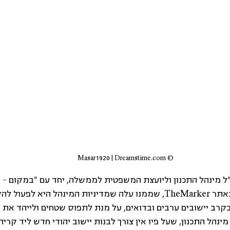
© Masar1920 | Dreamstime.com
ל מינהל התכנון וליועצת המשפטית לממשלה, יחד עם "במקום – מת
 באתר TheMarker, שממנו עלה שמדיניות המינהל היא לפעול
בקרב יישובים ערבים ובדואים, על מנת לתפוס שטחים ולייהד את 
הל התכנון, שעל פיו אין צורך לבנות יישוב יהודי חדש ליד קרית 