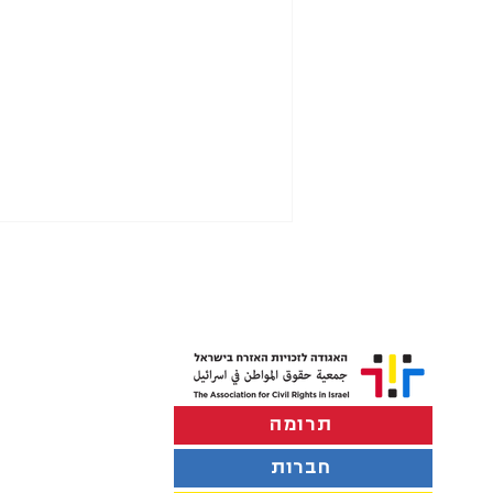
תרומה
הפרדה במוסדות חינוך בתל
אביב-יפו
חברות