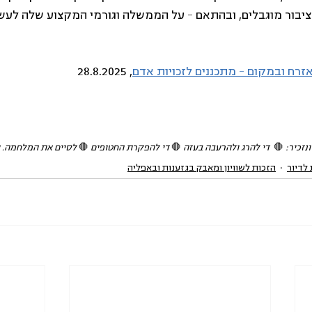
בור מוגבלים, ובהתאם – על הממשלה וגורמי המקצוע שלה לעשו
אזרח ובמקום – מתכננים לזכויות אדם
, 28.8.2025
נזכיר: 
🛑 
 די להרג ולהרעבה בעזה 
🛑
 די להפקרת החטופים 
🛑
 לסיים את המלחמה. ע
לדיור
הזכות לשוויון ומאבק בגזענות ובאפליה