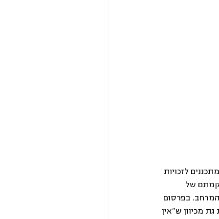
כננים לזכויות 
 להקמתם של 
המרחב. בפרסום 
גת מכיוון ש"אין 