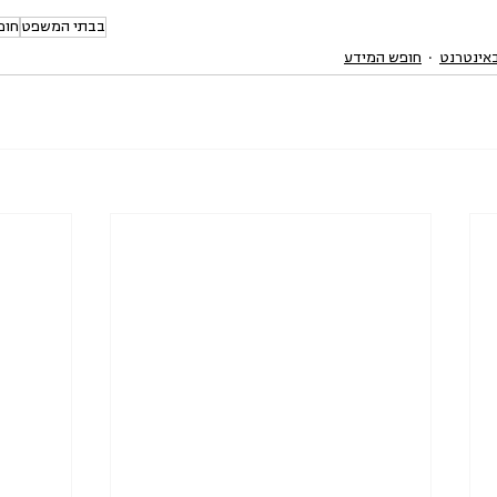
בבתי המשפט
חופ
באינטרנט
חופש המידע