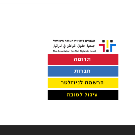
תרומה
הפרדה במוסדות חינוך בתל
אביב-יפו
חברות
הרשמה לניוזלטר
עיגול לטובה