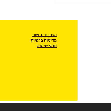
הצהרת נגישות
מדיניות פרטיו
ת
תנאי שימוש
את התיקון לחוק האזרחות