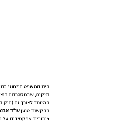
תיקים, שבמסגרתם הוצאו 
בבקשות טוען 
עו"ד אבנר
ציבורית אפקטיבית על ה