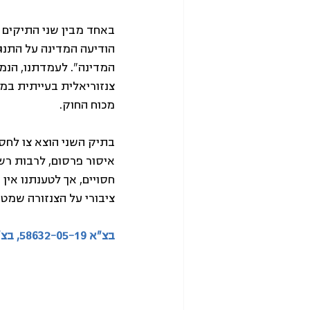
באחד מבין שני התיקים ש
הודיעה המדינה על התנגד
המדינה". לעמדתנו, הנמק
צנזוריאלית בעייתית במ
מכוח החוק.
בתיק השני הוצא צו לחסי
איסור פרסום, לרבות רש
חסויים, אך לטענתנו אין 
ציבורי על הצנזורה שמטי
בצ"א 58632-05-19, בצ"א 54611-11-18