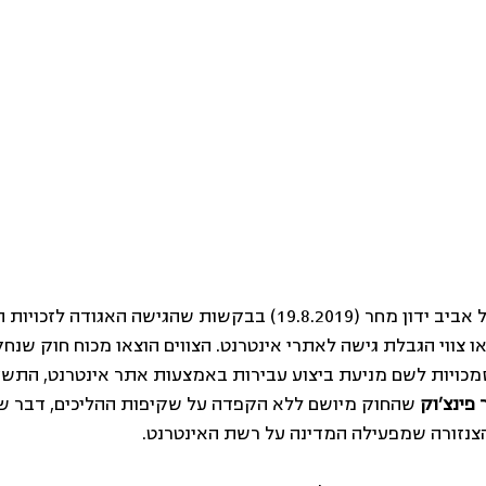
בית המשפט המחוזי בתל אביב ידון מחר (19.8.2019) בבקשות שהגישה הא
צווי הגבלת גישה לאתרי אינטרנט. הצווים הוצאו מכוח חוק שנחק
 פינצ'וק
 שהחוק מיושם ללא הקפדה על שקיפות ההליכים, דבר שמ
צנזורה שמפעילה המדינה על רשת האינטרנט.