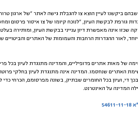
בהם ביקשנו לעיין הוצא צו להגבלת גישה לאתר "של ארגון טרור"
ות גורפת לבקשת העיון, "לנוכח קיומו של צו איסור פרסום ומחש
ה שכזו אינה מאפשרת דיון ענייני בבקשת העיון, ומותירה בעלטה
יוחד, לאור ההגדרות הרחבות והעמומות של האתרים והביטויים ש
מה של מאות אתרים פדופיליים, והמדינה מתנגדת לעיון בכל פריט
ימת האתרים שנחסמו. המדינה אינה מתנגדת לעיון בחלקי פרוטוק
בכך די, ועיון בכל החומרים שבתיק, בשונה מפרסומם, הכרחי כדי ל
לה המדינה על האינטרנט.