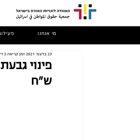
מי אנחנו
פעילות
23 בדצמ׳ 2021
זמן קריאה 2 דקות
ש"ח