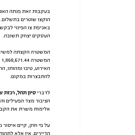
בעקבות זאת פנתה האגוד
הוקצו שוטרים בתשלום.
באכיפת צו הפינוי לבקש
העסקים יצחק תשובה. 
ה
האירוע, טיבו ומהותו, ה
להתבצרות במקום.
לדברי 
סיון תהל, רכזת 
הציבור מצד הפעילים וה
אלימות משרת את הקבלן
על פי חוק, קיים איסור 
הדיירים, אין אלא לתהו