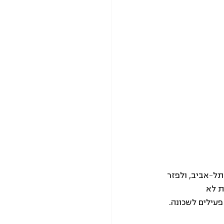
שכונת גבעת עמל בתל-אביב, ולפזר 
ת לא 
עילים לשכונה. 