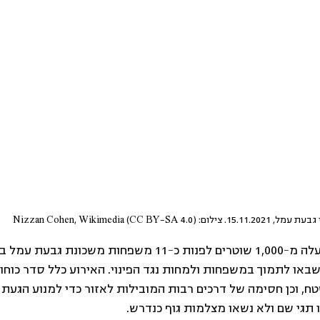
15.11.20. צילום: Nizzan Cohen, Wikimedia (CC BY-SA 4.0)
ב-15.11.2021 הגיעו למעלה מ-1,000 שוטרים לפנות כ-11 משפחות מ
באו לתמוך במשפחות ולמחות נגד הפינוי. האירוע כלל סדר כוחו
ח, וכן חסימה של דרכים רבות המובילות לאזור כדי למנוע הגעת פ
תגי שם ולא נשאו מצלמות גוף כנדרש. 