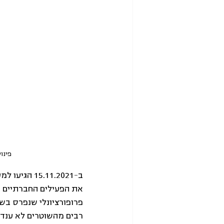
פינוי גבעת עמל, 21
את הפעילים החברתיים ש
פרופורציונלי שנפרס בשט
רבים מהשוטרים לא ענדו 