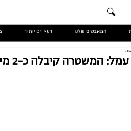
המאבקים שלנו
דע/י זכויותיך
צ
פינוי גבעת עמל: ה