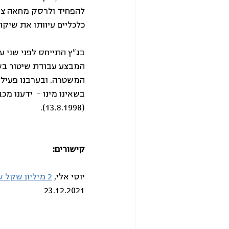
להפחיד ולרסק מחאה ציב
כלכליים עיוותו את שיק
בג"ץ התייחס לפני שני ע
המבצע עבודת שיטור בשכ
המשטרה. ובערבנו פעילות
(13.8.1998). 
קישורים: 
יוסי אלי, 
2 מיליון שקל שולמו למשטרה לצורך המשימה: מי עומד מאחורי פינוי גבעת עמל?
23.12.2021