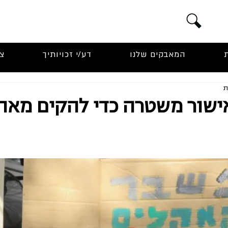
המאבקים שלנו
דע/י זכויותיך
צ
אישור משטרה כדי להקים מאה