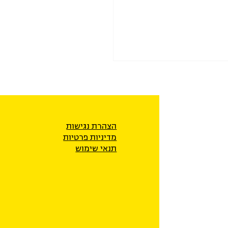
הצהרת נגישות
מדיניות פרטיו
ת
תנאי שימוש
ק לאלתר מעקב אחר
אים ומקורותיהם