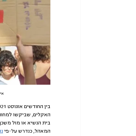
איל
האקלים, שביקשו למחות
בית הנשיא או מול משכן
המאהל, כנדרש על-פי 
נו