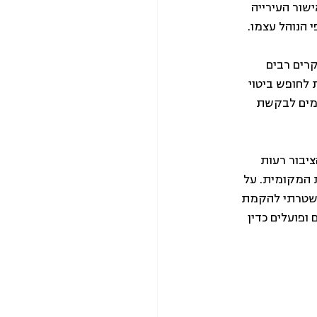
שור העירייה 
 הנוהל עצמו.
רים רבים 
לחופש ביטוי 
מים לבקשת 
יבור רעות 
המקומית. על 
משטרתי להקמת 
ופועלים כדין 