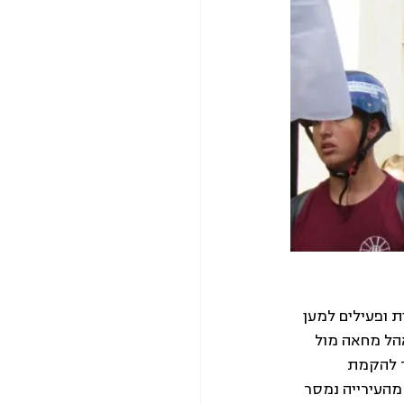
של פעילות ופעילים למען 
הל מחאה מול 
ר להקמת 
 מהעירייה נמסר 