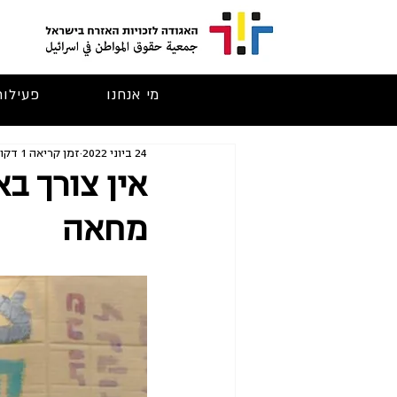
מי אנחנו
פעילות
24 ביוני 2022
זמן קריאה 1 דקות
אין צורך ב
מחאה