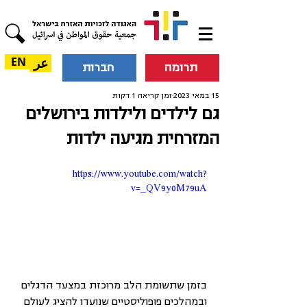
عر
EN
תרומה
חברות
15 במאי 2023
זמן קריאה 1 דקות
גם לילדים ולילדות בירושלים
המזרחית מגיעה ילדות
https://www.youtube.com/watch?
v=_QV9y0M79uA
בזמן שתשומת הלב מרוכזת במצעד הדגלים 
ובמהלכים פופוליסטיים שנועדו להציג לעולם 