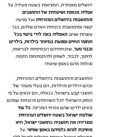
ירושלים מאוחדת, המציאות בשטח מעידה על 
אפליה מכוונת ושיטתית של התושבים 
והתושבות בירושלים המזרחית
 ועל פגיעה 
קשה ומתמשכת בזכויות האדם שלהם, כבר 
עשרות שנים. 
האפליה באה לידי ביטוי בכל 
תחומי החיים ופוגעת במיוחד בילדות, בילדים 
ובבני נוער
, שזכויותיהם הבסיסיות לבריאות, 
לחינוך, לכבוד, לשוויון ולהתפתחות תקינה 
נגזלות מהם באופן שיטתי.
התושבים והתושבות בירושלים המזרחית, 
ובהם הילדים והילדות, הם בעלי מעמד של 
תושבי קבע בישראל. ככאלה, הם זכאים על פי 
החוק הישראלי לכל השירותים והזכויות שמהם 
נהנים ילדים שהם אזרחי המדינה. 
כל עוד 
שולטת ישראל בשטח ירושלים המזרחית 
ומגדירה את תושביה כתושבי ישראל, היא 
מחויבת לנהוג כלפיהם באופן שוויוני
. על 
ממשלת ישראל ועיריית ירושלים לפעול ללא 