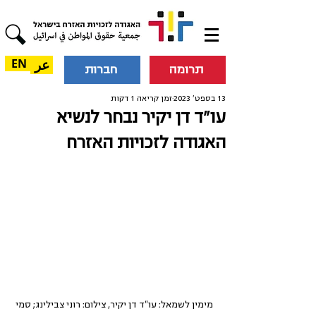
عر
EN
תרומה
חברות
13 בספט׳ 2023
זמן קריאה 1 דקות
עו"ד דן יקיר נבחר לנשיא
האגודה לזכויות האזרח
מימין לשמאל: עו"ד דן יקיר, צילום: רוני צבילינג; סמי 