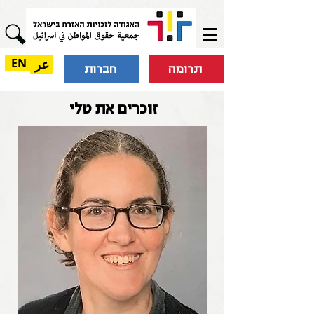
عر
EN
תרומה
חברות
זוכרים את טלי