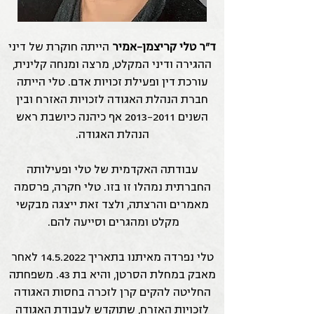
ד"ר טלי קריצמן-אמיר
הייתה חוקרת של דיני
ההגירה ודיני המקלט, מרצה ומנחה קלינית,
עורכת דין ופעילת זכויות אדם. טלי הייתה
חברת הנהלת האגודה לזכויות האזרח ובין
השנים
2013-2011
אף כיהנה כיושבת ראש
הנהלת האגודה.
עבודתה האקדמית של טלי ופעילותה
החברתית נמהלו זו בזו. טלי חקרה, פרסמה
מאמרים והרצתה, ולצד זאת ייצגה מבקשי
מקלט ומהגרים וסייעה להם.
טלי נפרדה מאיתנו בתאריך
14.5.2022
לאחר
מאבק במחלת הסרטן, והיא בת 43. משפחתה
החליטה להקים קרן לזכרה בחסות האגודה
לזכויות האזרח, שתוקדש לעבודת האגודה