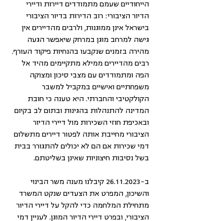
הייחודיים שעמם מתמודדים דיירות ודיירי 
הדיור הציבורי: רוב הדירות בדיור הציבורי 
בישראל אינן ממוגנות, ולרבים מהדיירים אין 
גישה למרחב מוגן במרחק שיאפשר הגעה 
מהירה בזמנים שנקבעו בהנחיות פיקוד העורף. 
רבים מהדיירים ממילא מתקיימים מהיד אל 
הפה ומתמודדים עם מצבי סיכון ומצוקה 
משפחתיים ואישיים במקביל למשבר 
הקולקטיבי והחברתי. היא טענה כי חובת 
המדינה להתנהלות בהגינות ובתום לב בקיום 
ובאכיפת חוזי השכירות מול דיירי הדיור 
הציבורי מחייבת אותה לפטור דיירים מתשלום 
דמי שכירות אם הם לא יכולים להתגורר בבית 
בשל נסיבות חיצוניות שאינן בשליטתם.
ב-26.11.2023 קיבלנו מענה משר הבינוי 
והשיכון, המפרט את הצעדים שנקט המשרד 
מתחילת המלחמה כדי להקל על דיירי הדיור 
הציבורי, ובפרט דיירי הדיור המוגן. לעניין דמי 