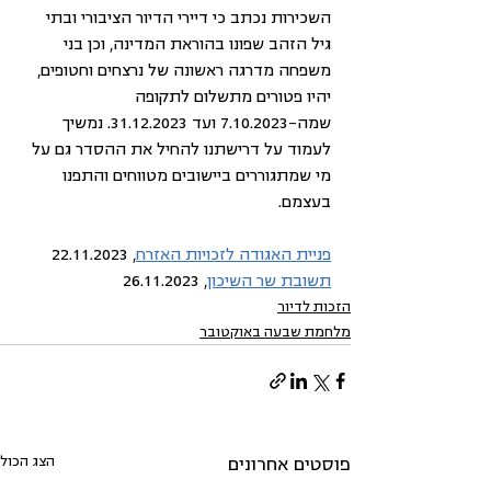
השכירות נכתב כי דיירי הדיור הציבורי ובתי 
גיל הזהב שפונו בהוראת המדינה, וכן בני 
משפחה מדרגה ראשונה של נרצחים וחטופים, 
יהיו פטורים מתשלום לתקופה 
שמה-7.10.2023 ועד 31.12.2023. נמשיך 
לעמוד על דרישתנו להחיל את ההסדר גם על 
מי שמתגוררים ביישובים מטווחים והתפנו 
בעצמם. 
פניית האגודה לזכויות האזרח
, 22.11.2023
תשובת שר השיכון
, 26.11.2023
הזכות לדיור
מלחמת שבעה באוקטובר
הצג הכול
פוסטים אחרונים