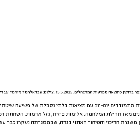
כתוצאה מפרעות המתנחלים, 15.5.2025. צילום: עבדאלחמד מוחמד עבדלרחמן
 מתמודדים יום-יום עם מציאות בלתי נסבלת של פשיעה שיטתית
ים מאז תחילת המלחמה. אלימות פיזית, גזל אדמות, השחתת רכו
ק משגרת הדיכוי והטיהור האתני בגדה, שבמסגרתה נעקרו כבר עש