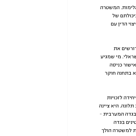
אלימות. המשטרה 
יכולתם של 
וי הדין עם 
ורשים את 
אלי. מי שמגיע 
ישור כניסה 
א בתחנה חוקר 
חידה לזכויות 
ונה. היא ציינה 
גדה המערבית – 
נים בגדה 
ת למשטרה הולך 