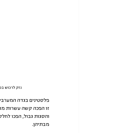
נזק לרכוש בכפר ברוקין 
פלסטינים בגדה המערבית
זו הפכה קשה עשרות מונ
והסגות גבול, הפכו לחל
מבתיהן. 