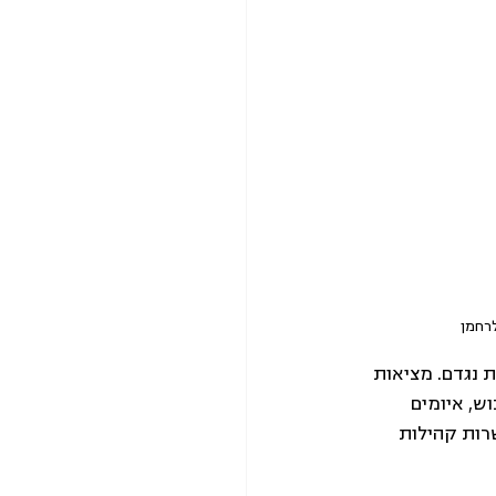
 נגדם. מציאות 
ש, איומים 
רות קהילות 