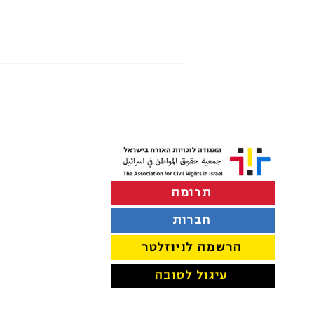
תרומה
לבטל את התיקון לחוק האזרחות
החדש
חברות
הרשמה לניוזלטר
עיגול לטובה