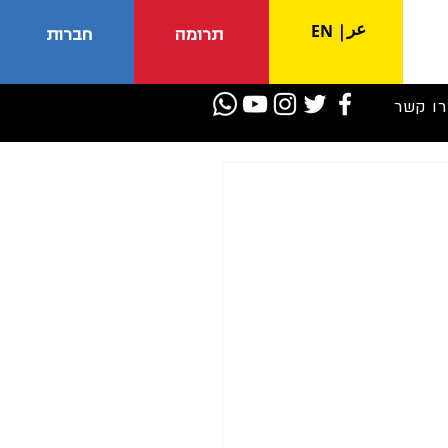
عر
EN
|
תרומה
חברות
רו קשר