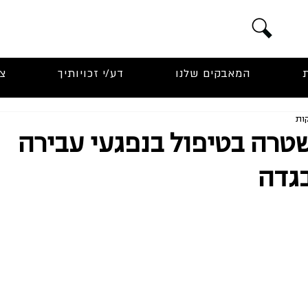
המאבקים שלנו
דע/י זכויותיך
צ
רה בטיפול בנפגעי עבירה
גדה