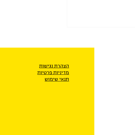
הצהרת נגישות
מדיניות פרטיו
ת
תנאי שימוש
ר לבעלים הפלסטינים עדר
נגנב על ידי חיילים