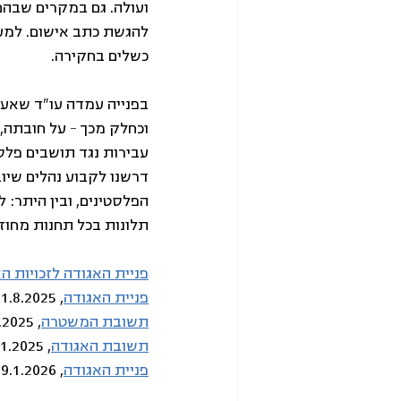
ועולה. גם במקרים שבהם
להגשת כתב אישום. למע
כשלים בחקירה.
בפנייה עמדה עו"ד שאער
וכחלק מכך – על חובתה,
עבירות נגד תושבים פלסטי
דרשנו לקבוע נהלים שיו
הפלסטינים, ובין היתר:
תלונות בכל תחנות מחוז 
פניית האגודה לזכויות ה
פניית האגודה
, 21.8.2025
תשובת המשטרה
, 25.8.2025
תשובת האגודה
, 25.11.2025
פניית האגודה
, 29.1.2026