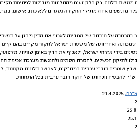
 מוגשת תלונה, רק חלק זעום מהתלונות מובילות לפתיחת חקירה 
לה מתשעים אחוז מתיקי החקירה נסגרים ללא כתב אישום, במרב
 בהרחבה על חובתה של המדינה לאכוף את הדין ולהגן על תושבי
 סמכותה ואחריותה של משטרת ישראל לחקור מקרים בהם קיים ח
נים בידי אזרחי ישראל, ולאכוף את הדין באופן שוויוני, מקצועי, ע
בילו לתיקון הכשלים, להסרת חסמים ולהנגשת מערכת אכיפת החו
 לשבץ שוטרים דוברי ערבית במת"קים, לאפשר תלונות מקוונות, 
ש"י ולהבטיח נוכחותו של חוקר דובר ערבית בכל התחנות. 
אזרח,
 21.4.2025