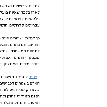
למרות שרשויות הצבא וה
לא זו בלבד שאינה פועל
פלסטינים נפגעי עבירה ל
עבריינים סדרתיים, התו
כך למשל, שוטרים אינם 
התייצבותם בתחנת המשט
לתחנות המשטרה, שנמצאו
ממפקדי התחנה. אם וכאש
דובר ערבית, המתלונן יי
ב
פנייה
 למפקד משטרת ש
האדם בשטחים הכבושים, 
שלא רק שכל הפעולות הל
הן גם מנוגדות לחוק ולת
המערבית נמנעים מלהגיש