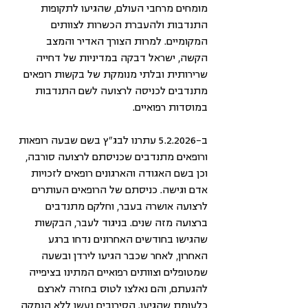
מומחים מרחבי העולם, שהגיעו לתקופות 
התנדבות ולהעברת הכשרות לצוותים 
המקומיים. למרות הצורך האדיר והמצב 
הקשה, ישראל דבקה במדיניות של דחייה 
שרירותית ובלתי מנומקת של בקשות רופאים 
מתנדבים לכניסה לרצועה לשם התנדבות 
במוסדות רפואיים. 
ב-5.2.2026 עתרנו לבג"ץ בשם שבעה רופאות 
ורופאים מתנדבים שכניסתם לרצועה סורבה, 
וכן בשם האגודה והארגונים רופאים לזכויות 
אדם וגישה. כניסתם של הרופאים העותרים 
לרצועה אושרה בעבר, וחלקם מתנדבים 
ברצועה מזה שנים. בניגוד לעבר, הבקשות 
שהגישו בחודשים האחרונים נדחו ברגע 
האחרון, לאחר שכבר הגיעו לירדן ובשעה 
שמטופלים וצוותים רפואיים המתינו בציפייה 
להגעתם, והם נאלצו לטוס בחזרה לארצם 
כלעומת שהגיעו. הסירובים נעשו ללא הנמקה 