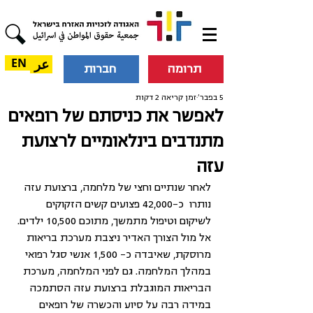
عر
EN
תרומה
חברות
5 בפבר׳
זמן קריאה 2 דקות
לאפשר את כניסתם של רופאים
מתנדבים בינלאומיים לרצועת
עזה
לאחר שנתיים וחצי של מלחמה, ברצועת עזה 
נותרו  כ-42,000 פצועים קשים הזקוקים 
לשיקום וטיפול מתמשך, מתוכם 10,500 ילדים. 
אל מול הצורך האדיר ניצבת מערכת בריאות 
מרוסקת, שאיבדה כ- 1,500 אנשי סגל רפואי 
במהלך המלחמה. גם לפני המלחמה, מערכת 
הבריאות המוגבלת ברצועת עזה הסתמכה 
במידה רבה על סיוע והכשרה של רופאים 