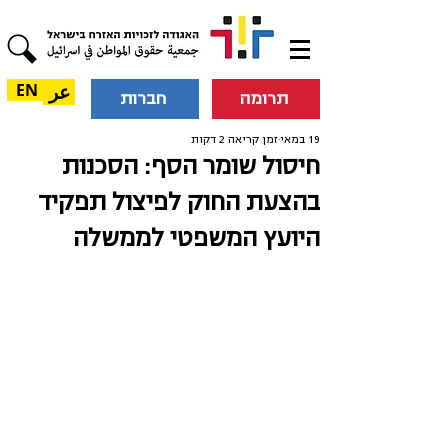
عر
EN
תרומה
חברות
19 במאי
זמן קריאה 2 דקות
חיסול שומר הסף: הסכנות
בהצעת החוק לפיצול תפקיד
היועץ המשפטי לממשלה