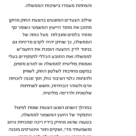
והפחתת מעמדו בישיבות הממשלה.
שילוב הצעדים המוצעים בהצעת החוק מרוקן 
מתוכן את מוסד הייעוץ המשפטי כשומר סף 
ומסיר בלמים ומגבלות  מעל כוחה של 
הממשלה, כך שניתן יהיה לקדם מדיניות גם 
בניגוד לדין. ההצעה הופכת את היועמ״ש 
לממשלה ואת התובע הכללי לתפקידים בעלי 
נאמנות פוליטית לממשלה או לאדם מסוים, 
במקום מחויבות לשלטון החוק, לשוויון 
ולהגינות כלפי הציבור כולו, תוך סכנה לזכויות 
אדם ולטוהר הבחירות, וחשש לשחיתות 
שלטונית ולרדיפה פוליטית. 
במהלך השנים הוצעו הצעות שונות לפיצול 
התפקיד של היועץ המשפטי לממשלה, 
בטענה שהוא מחזיק בידיו ריכוז סמכויות נרחב 
ומשמעותי מדי, ושקיים ניגוד אינטרסים מובנה 