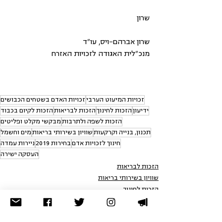
שרון
שרון אברהם-ויס, עו"ד
מנכ"לית האגודה לזכויות האזרח
זכויות המיעוט הערבי
זכויות האדם בשטחים הכבושים
ידיעון
הזכות לחינוך
הזכות לבריאות
הזכות לקיום בכבוד
הזכות לשפה ולתרבות
מבקשי מקלט ופליטים
תכנון, בנייה וקרקעות
שוויון בשירותי בריאות
מים וחשמל
חינוך לזכויות אדם
בחירות 2019
ניירות עמדה
העסקה ישירה
הזכות לבריאות
שוויון בשירותי בריאות
הזכות לחינוך