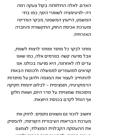
האדם. לאלה התלוותה בקול צעקה רמה 
דה-לגיטימציה לשומרי הסף, כמו בתי 
המשפט, הייעוץ המשפטי, מבקר המדינה 
ומערכת אכיפת החוק, התקשורת והחברה 
האזרחית.
מותר לבקר כל מוסד ומותר לרצות לשנות, 
אבל פגיעה קשה בגורמים אלה, כמו שאנו 
עדים לה לאחרונה, היא פגיעה בכולנו. אנו 
קוראים למועמדים לממשלה ולכנסת הבאות 
להתחייב לעצור את המגמה ולהגן על מוסדות 
הדמוקרטיה, וספציפית – לבלום יוזמות חקיקה 
מסוכנות שמצויות על סדר היום, ושאת חלקן 
אף הוחל לקדם בכנסת היוצאת.
וחשוב לזכור גם נושאים נוספים: לחזק את 
מערכת הבריאות הציבורית הקורסת; להפסיק 
את ההעסקה הקבלנית המנצלת; לצמצם 