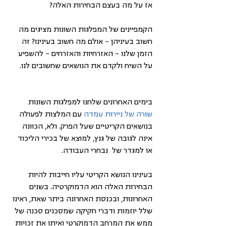
אז על מה בעצם הבחירות האלה?
הקמפיינים של המפלגות השונות מציגים מה 
חשוב בעיניהן – אולם מה חשוב בעינינו? זה 
הזמן שלנו – האזרחיות והאזרחים – להשפיע 
על השיח ולקדם את הנושאים שחשובים לנו.
בימים האחרונים שלחנו למפלגות השונות 
שורה של ניירות עמדה
 עם המלצות לפעולה 
בנושאים הקריטיים שעל הפרק. ולא, הכוונה 
אינה לגובה של גנץ, למוצא של בכירי הליכוד 
או למגדר של  נבחרי העבודה.
בעינינו הנושא הקריטי עליו חייבות להיות 
הבחירות האלה הוא הדמוקרטיה. בשנים 
האחרונות, ובכנסת האחרונה ביתר שאת, ראינו 
שלל יוזמות ודברי חקיקה שמסכנים סכנה של 
ממש את המרחב הדמוקרטי ואיתו את זכויות 