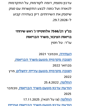
עדכון נוספת, דומה לקודמות, על התקדמות 
לכאורה ועל כוונה לבצע התקשרות עם ספק 
שיספק את השירותים. דיון בעתירה קבוע 
ל-29.7.2026. 
בג"ץ 7566/21 אלחוסייני נ' ראש שירותי 
בריאות הציבור, משרד הבריאות
עו"ד: טל חסין
העתירה
, נובמבר 2021
תגובה מקדמית מטעם משרד הבריאות
, 
פברואר 2022 
תגובה מקדמית מטעם עיריית ירושלים
, מרץ 
2022
החלטה
, 25.4.2022
הודעת עדכון מטעם משרד הבריאות
, נובמבר 
2025
החלטה
 (צו על תנאי), 17.11.2025
הודעת עדכון מטעם משרד הבריאות ועיריית 