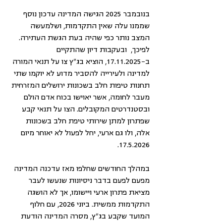
בנובמבר 2025 הגישה המדינה עדכון נוסף 
שממנו עלה שאין התקדמות, ושלמעשה 
המצב נותר כפי שהיה בעת הגשת העתירה. 
לפיכך,  ובעקבות דיון שהתקיים 
ב-17.11.2025, הוציא בג"ץ צו על תנאי המורה 
למדינה ולעירייה להסביר מדוע לא יוקמו שתי 
תחנות טיפות חלב בשכונות ירושלים המזרחית 
מעבר לחומה, אשר יאוישו בכוח אדם הולם 
ובסטנדרטים המקובלים. הצו על תנאי קבע 
שפתרון למתן שירותי טיפת חלב בשכונות 
אלה, ולו גם ארעי, יחל לפעול לא יאוחר מיום 
17.5.2026.
במהלך החודשים שחלפו מאז עדכנה המדינה 
מפעם לפעם בדבר ניסיונות שנעשו לעבר 
מציאת פתרון ארעי ויישומו, אך לא הושגה 
התקדמות ממשית. ביוני 2026, עם חלוף 
המועד שקבע בג"ץ, מסרה המדינה הודעת 