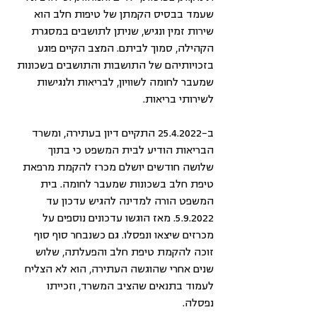
שעמד בבסיס הקמתן של טיפות חלב הוא 
שירות זמין ונגיש, שניתן לתושבים במסגרת 
הקהילה, סמוך לביתם. המצב הקיים פוגע 
בזכויותיהם של התושבות והתושבים בשכונות 
שמעבר לחומה לשוויון, לבריאות ולנגישות 
לשירותי בריאות. 
ב-25.4.2022 התקיים דיון בעתירה, ומשרד 
הבריאות הודיע לבית המשפט כי בתוך 
שלושה חודשים יושלם מכרז להקמת מרפאת 
טיפת חלב בשכונות שמעבר לחומה. בית 
המשפט הורה למדינה להגיש עדכון עד 
5.9.2022. מאז הוגשו עדכונים נוספים על 
מכרזים שיצאו ונפסלו. גם כשנבחר סוף סוף 
זוכה להקמת טיפת חלב והפעלתה, שלוש 
שנים אחרי שהוגשה העתירה, הוא לא הצליח 
לעמוד בתנאים שהציב המשרד, וזכייתו 
נפסלה. 