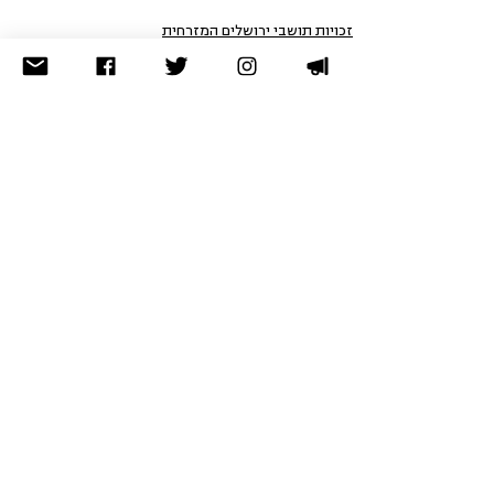
זכויות תושבי ירושלים המזרחית
בבתי המשפט
הזכות לבריאות
הצג הכול
פוסטים אחרונים