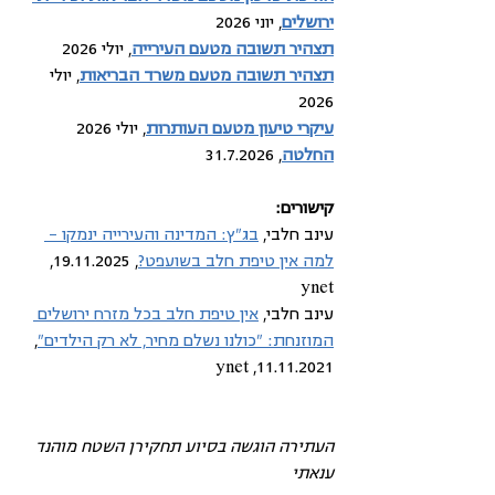
ירושלים
, יוני 2026
תצהיר תשובה מטעם העירייה
, יולי 2026
תצהיר תשובה מטעם משרד הבריאות
, יולי 
2026
עיקרי טיעון מטעם העותרות
, יולי 2026
החלטה
, 31.7.2026
קישורים: 
עינב חלבי, 
בג"ץ: המדינה והעירייה ינמקו - 
למה אין טיפת חלב בשועפט?
, 19.11.2025, 
ynet
עינב חלבי, 
אין טיפת חלב בכל מזרח ירושלים 
המוזנחת: "כולנו נשלם מחיר, לא רק הילדים"
, 
11.11.2021, ynet
העתירה הוגשה בסיוע תחקירן השטח מוהנד 
ענאתי