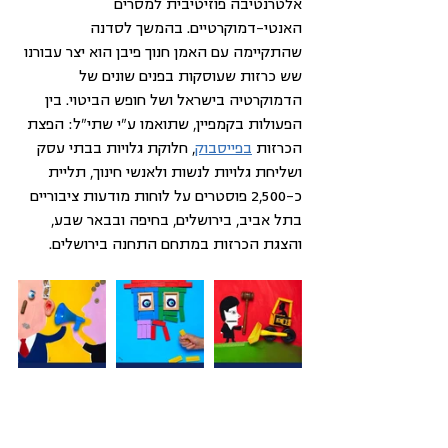
אלטרנטיבה פוזיטיבית למסרים 
האנטי-דמוקרטיים. בהמשך לסדנה 
שהתקיימה עם האמן חנוך פיבן הוא יצר עבורנו 
שש כרזות שעוסקות בפנים שונים של 
הדמוקרטיה בישראל ושל חופש הביטוי. בין 
הפעולות בקמפיין, שתואמו ע"י שתי"ל: הפצת 
הכרזות 
בפייסבוק
, חלוקת גלויות בבתי עסק 
ושליחת גלויות לנשות ולאנשי חינוך, תליית 
כ-2,500 פוסטרים על לוחות מודעות ציבוריים 
בתל אביב, בירושלים, בחיפה ובבאר שבע, 
והצגת הכרזות במתחם התחנה בירושלים.