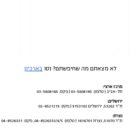
לא מצאתם מה שחיפשתם? נסו
בארכיון
מרכז ארצי:
תל-אביב | טלפון: 03-5608185 | פקס: 03-5608165
ירושלים:
ת"ד 53262, ירושלים 9153102 | פקס: 02-6521219
להקים מרפאות טיפת חלב
כשלים
נצרת:
בשכונות ירושלים המזרחית
המתור
ת"ד 51070, נצרת 1616701 | טלפון: 04-8526333/4/5, פקס: 04-8526331
שמעבר לחומה