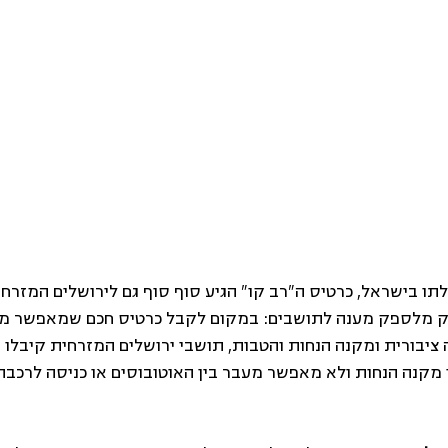
ו בישראל, כרטיס ה"רב קו" הגיע סוף סוף גם לירושלים המזרחית
ק מלספק מענה לתושבים: במקום לקבל כרטיס חכם שמאפשר מעב
 ציבורית ומקנה הנחות והטבות, תושבי ירושלים המזרחית קיבלו פ
ו מקנה הנחות ולא מאפשר מעבר בין האוטובוסים או כניסה לרכב