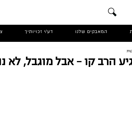
המאבקים שלנו
דע/י זכויותיך
צ
ע הרב קו - אבל מוגבל, לא נו