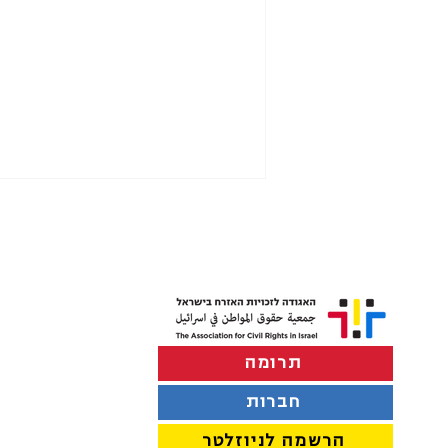
תרומה
רבבות תושבים בירושלים נותרו
ללא שירותי ביוב
חברות
הרשמה לניוזלטר