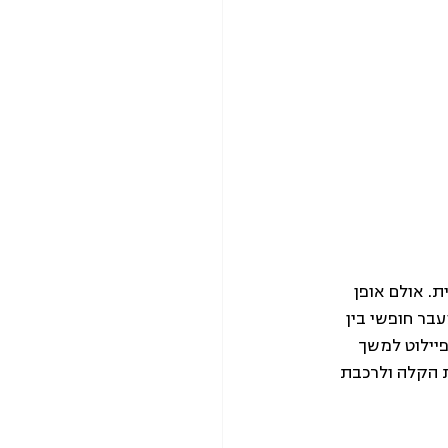
. אולם אופן 
ר חופשי בין 
יילוט למשך 
ת הקלה ולרכבת 