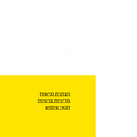
הצהרת נגישות
מדיניות פרטיו
ת
תנאי שימוש
 והצעות לשיפור בתחום
גמנות בבתי המשפט