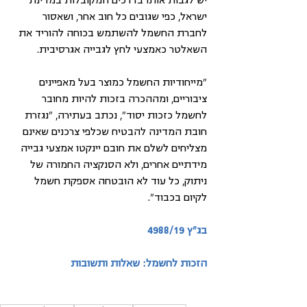
ישראל, כפי שגובים כל חוב אחר, ושאסור 
לחברת החשמל להשתמש בכוחה להוריד את 
השאלטר כאמצעי לחץ לגבייה אגרסיבית.
"מייחודיות החשמל כמוצר בעל מאפיינים 
ציבוריים, ומההכרה בזכות להיות מחובר 
לחשמל כזכות יסוד", נכתב בעתירה, "נגזרת 
חובת המדינה להבטיח שכלפי צרכנים שאינם 
מצליחים לשלם את חובם יינקטו אמצעי גבייה 
מידתיים אחרים, ולא הסנקציה החמורה של 
ניתוק, כל עוד לא הובטחה אספקת חשמל 
לקיום בכבוד".
בג"ץ 4988/19
הזכות לחשמל: שאלות ותשובות 