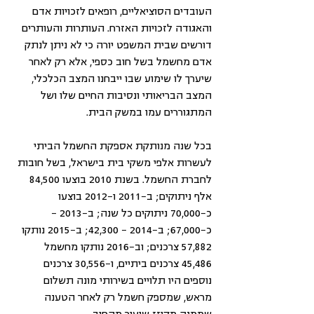
העובדים הסוציאליים, רופאים לזכויות אדם 
והאגודה לזכויות האזרח. העותרות והעותרים 
דורשים שבית המשפט יורה כי לא ניתן לנתק 
אדם מחשמל בשל חוב כספי, אלא רק לאחר 
שיערך לו שימוע שבו ייבחנו המצב הכלכלי, 
המצב הבריאותי ונסיבות החיים שלו ושל 
המתגוררים עמו במשק הבית.
בכל שנה מנותקת אספקת החשמל הביתי 
לעשרות אלפי משקי בית בישראל, בשל חובות 
לחברת החשמל. בשנת 2010 בוצעו 84,500 
אלף ניתוקים; ב-2011 ו-2012 בוצעו 
כ-70,000 ניתוקים כל שנה; ב-2013 – 
כ-67,000; ב-2014 – 42,300; ב-2015 נותקו 
57,882 צרכנים; וב-2016 נותקו מחשמל 
45,486 צרכנים ביתיים, ו-30,556 צרכנים 
נוספים היו תלויים בשירותי מונה תשלום 
מראש, שמספק חשמל רק לאחר הטענה 
שממנה מקוזז שיעור מהחוב.