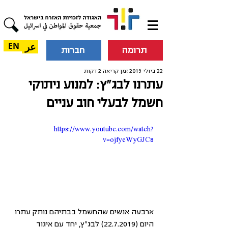
عر
EN
תרומה
חברות
22 ביולי 2019
זמן קריאה 2 דקות
עתרנו לבג"ץ: למנוע ניתוקי
חשמל לבעלי חוב עניים
https://www.youtube.com/watch?
v=ojfyeWyGJC8
ארבעה אנשים שהחשמל בבתיהם נותק עתרו 
היום (22.7.2019) לבג"ץ, יחד עם איגוד 