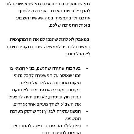
כמי שתומכים בנו – ובעצם כמי שמאפשרים לנו 
להגן על זכויות האדם – אני רוצה לשתף 
אתכם, ולו בתמצית, במה שעשינו השבוע
 – 
בזכות התמיכה שלכם.
במאבק לא לתת שיגנבו לנו את הדמוקרטיה
, 
המשכנו להזכיר לממשלה שגם בתקופת חירום 
לא הכל מותר. 
בעקבות עתירה שהגשנו, בג"ץ הוציא צו 
זמני שאוסר על המשטרה לקבל נתוני 
מיקום מחברות הסלולר על חולים 
בקורונה, וקבע שאם עד מחר לא תוקם 
ועדת חוץ וביטחון, לא ניתן יהיה להפעיל 
את השב"כ לצורך מעקב אחר אזרחים. 
הגשנו עתירה לבג"ץ נגד שיתוק מערכת 
המשפט. 
פנינו ליו"ר הכנסת בדרישה להחזיר את 
הכנסת לתפקוד תקין. 