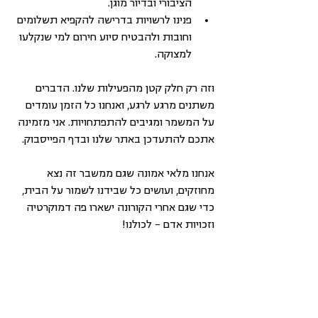
הציבורי ובדיור מוגן. 
פנינו לרשויות בדרישה להקפיא תשלומים 
וחובות ולהבטיח סיוע חירום למי שנקלעו 
למצוקה.   
וזה רק חלק קטן מהפעילות שלנו. הדברים 
משתנים מרגע לרגע, ואנחנו כל הזמן עומדים 
על המשמר ומגיבים להתפתחויות. אני מזמינה 
אתכם להתעד
כן באתר שלנו ובדף הפייסבוק.
אנחנו מלאי אמונה שגם ממשבר זה נצא 
מחוזקים, ועושים כל שבידנו לשמור על הבית, 
כדי שגם אחרי הקורונה ישארו פה דמוקרטיה 
וזכויות אדם – לכולנו!