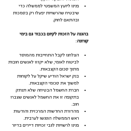
פנינו ליועץ המשפטי לממשלה כדי 
שיבטיח שהרשויות יפעלו רק בסמכות 
ובהתאם לחוק. 
בהגנה על הזכות לקיום בכבוד גם בימי 
קורונה
: 
הצלחנו לקבל התחייבות מהמוסד 
לביטוח לאומי, שלא יקזזו לאנשים חובות 
מתוך סכום הקצבאות. 
בנק ישראל הודיע שיקל על לקוחות 
למשוך את סכומי הקצבאות. 
חברת החשמל הבטיחה שלא תנתק 
בתקופה זו את החשמל לאנשים שצברו 
חוב. 
מהדורת החדשות המרכזית והודעות 
ראש הממשלה הונגשו לערבית. 
פנינו לרשויות לגבי זכויות דיירים בדיור 