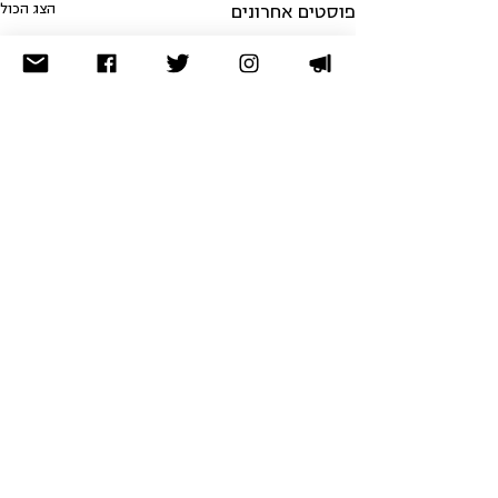
הצג הכול
פוסטים אחרונים
לא מצאתם מה שחיפשתם? נסו
בארכיון
תרומה