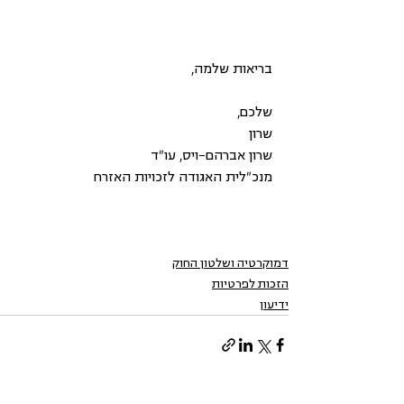
בריאות שלמה,
שלכם, 
שרון
שרון אברהם-ויס, עו"ד
מנכ"לית האגודה לזכויות האזרח
דמוקרטיה ושלטון החוק
הזכות לפרטיות
ידיעון