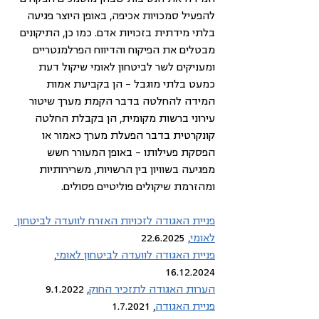
להפעיל סמכויות אכיפה, באופן היוצר פגיעה 
בלתי מידתית בזכויות אדם. כמו כן, התיקונים 
מבטלים את הפיקוח והדיווח הפרלמנטריים 
ומעניקים לשר לביטחון לאומי שיקול דעת 
כמעט בלתי מוגבל – הן בקביעת אמות 
המידה להחלטה בדבר הקמת מערך שיטור 
עירוני ברשות מקומית, הן בקבלת החלטה 
קונקרטית בדבר הפעלת מערך כאמור או 
הפסקת פעילותו – באופן המעורר חשש 
מפגיעה בשוויון בין הרשויות, משרירותיות 
ומהזרמת שיקולים פוליטיים פסולים.
פניית האגודה לזכויות האזרח לוועדה לביטחון 
לאומי
, 22.6.2025
פניית האגודה לוועדה לביטחון לאומי
, 
16.12.2024
הערות האגודה לתזכיר החוק
, 9.1.2022
פניית האגודה
, 1.7.2021