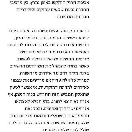
אכיפת החוק הותקפו באופן נמרץ, בין מרכיבי 
החברה נפערו שסעים עמוקים וסולידריות 
חברתית התפוגגה.
בחסות הקורונה נעשו ניסיונות מדאיגים ביותר 
לפגוע באושיות הדמוקרטיה, בשומרי הסף, 
בזכויות אדם בסיסיות לרבות הזכות לפרטיות 
באמצעות העברת מידע רפואי חסוי של 
אזרחים. ממשלת ישראל הגדילה לעשות 
כאשר בחרה להפעיל את השירותים החשאים 
בקנה מידה רחב נגד אזרחים מן השורה. 
למרות כל אלה עדיין אנו מגדירים את עצמנו 
כאזרחים למדינה דמוקרטית. אי אפשר לטעון 
שהאסון המביש הזה התרחש בכוח הנשק. אף 
אזרח לא הוצא להורג. בתי הכלא לא מלאו 
אזרחים ישרי דרך ואמיצים. ובכל זאת 
הדמוקרטיה הישראלית נרמסת מדי יום תחת 
שלטון נפסד, שהשחיז את נשק השקר והולכת 
שולל לכדי שלמות שטנית. 