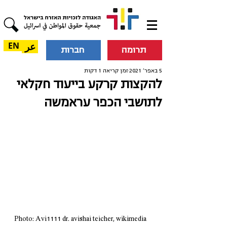
عر
EN
תרומה
חברות
5 באפר׳ 2021
זמן קריאה 1 דקות
להקצות קרקע בייעוד חקלאי
לתושבי הכפר עראמשה
Photo: Avi1111 dr. avishai teicher, wikimedia 