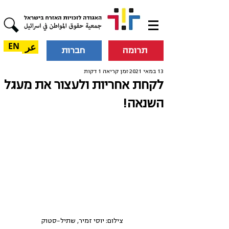
عر
EN
תרומה
חברות
13 במאי 2021
זמן קריאה 1 דקות
לקחת אחריות ולעצור את מעגל
השנאה!
צילום: יוסי זמיר, שתיל-סטוק