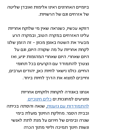
ביומיים האחרונים ראינו אלימות ואובדן שליטה 
של אזרחים וגם של הרשויות. 
דווקא עכשיו, כשנראה שאין מי שלוקח אחריות 
עלינו האזרחים במקרה הטוב, ובמקרה הרע 
מבעיר את השטח באופן מכוון – זה הזמן שלנו 
לקחת אחריות על מה שקורה היום, וגם על 
היום שאחרי. היום שאחרי המהומות יגיע, ואז 
נצטרך להתמודד עם הקרעים בכל תחומי 
החיים. כולנו נישאר לחיות כאן, יהודים וערבים, 
וחייבים למצוא את הדרך לחיות ביחד.
אנחנו באגודה לוקחות ולוקחים אחריות 
ומציעים למחנכות.ים 
כלים חינוכיים 
להתמודדות עם גזענות
, שנאה והסתה בכיתה 
ובבית הספר. מחלקת החינוך פועלת בימי 
שגרה ובימים של חירום על מנת לתת לאנשי 
ונשות חינוך תמיכה וליווי מתוך הכרה 