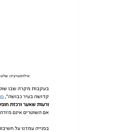
אילוסטרציה: שלטי "אין קדושה
בעקבות מקרה שבו שוטרי
קדושה בעיר כבושה", 
פני
ורעות שאער ורכזת חופש
אם השוטרים אינם מזדהים
בפנייה עמדנו על חשיבותו