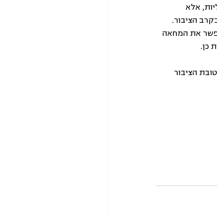
ות, אלא 
קרב הציבור. 
פשר את המחאה 
 כן.
טובת הציבור 