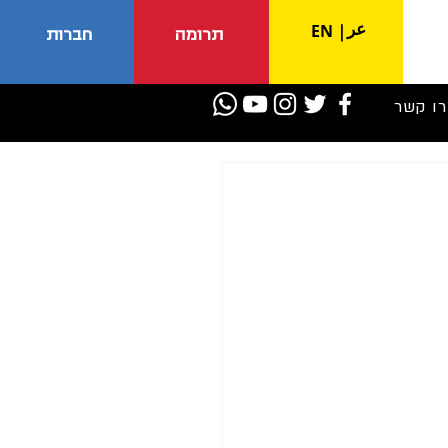
عر
EN
|
תרומה
חברות
רו קשר