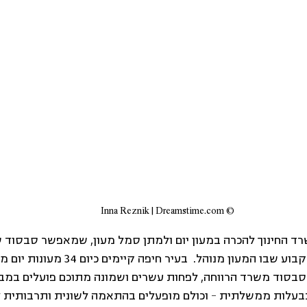
© Inna Reznik | Dreamstime.com
 החינוך להכרה במעון יום ולמתן סמל מעון, שמאפשר סבסוד ש
עבור ההורים, הוא מבנה קבוע שבו המעון מנוהל.
סבסוד משרד הרווחה, לפחות עשרים ושמונה מתוכם פועלים במבנ
 בבעלות ממשלתית – וכולם מופעלים בהתאמה לשונית ותרבותית ל