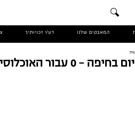
המאבקים שלנו
דע/י זכויותיך
צ
34 מעונות יום בחיפה – 0 עבור האוכל