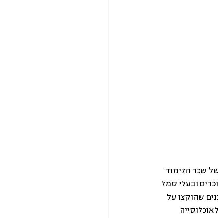
ל שכר הלימוד 
  בעיר חיפה קיימים כיום 34 מעונות יום מוכרים ובעלי סמל 
ים שהוקצו על 
אוכלוסייה 