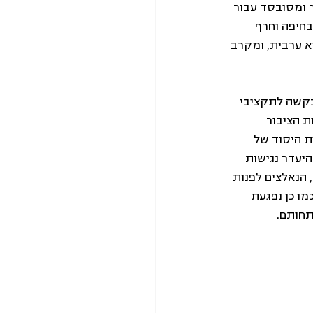
ר ומסובסד עבור 
חיפה וחרף 
אוכלוסיית העיר חיפה היא ערבית, ומקרב 
בקשה לתקציבי 
ת הציבור 
ת היסוד של 
יעדר נגישות 
 הנאלצים לפנות 
מו כן נפגעת 
תחותם.