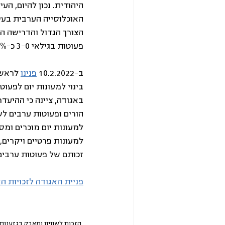
היהודית. נכון להיום, ה
האוכלוסייה הערבית בעי
פעוטות בגילאי 3-0 כ-18% הם ערבים.
ב-10.2.2022 
פנינו
 לראש
בינוי למעונות יום לפעוט
באגודה, ציינה כי ההיעד
הורים ופעוטות ערבים לש
למעונות יום מוכרים ומס
למעונות פרטיים ויקרים,
זכותם של פעוטות ערבים 
פניית האגודה לזכויות ה
הזכות לשוויון ומאבק בגזענות