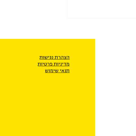
הצהרת נגישות
מדיניות פרטיו
ת
תנאי שימוש
את "ועדת ההסתה" של
החינוך