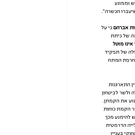
 וממונע 
מות אברהם
 כי על 
ה של כיתת 
אינו מוטל 
לה של תפקיד 
החרפת המתח 
ן התארגנות 
ולשר לביטחון 
וע את הקמתן. 
ר הקמת כוחות 
 להימנע מכך 
ייה הדרמטית 
קי בעניין 