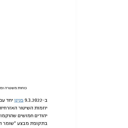
כוחות משטרה ומג"ב בלוד בעק
ב-9.3.2022 
פנינו
 יחד עם
יוזמות השיטור האזרחיו
יהודים חמושים שהוקמו 
בתקופת מבצע "שומר החו