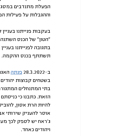
הפעלת מתנדבים במסגרת
וההגבלות על פעילות המת
בעקבות פנייתנו בעניין
"הטון" של הכנס השתנה,
בתגובה לפנייתנו בעניין 
תשתתף בכנס ההקמה.
ב-28.3.2022 
פנתה
 האגו
בשטחים קבוצות יהודים 
בתי המתנחלים המתגוררי
הזאת. כתבנו כי כניסתם 
להיות הרת אסון, להוביל
אוסר להעניק שירותי אבט
ג'ראח יש לספק לכך מענ
ויהודים כאחד.