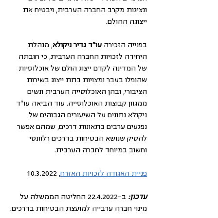
ונציגות מקרב החברה הערבית, ויבטיח את 
ייצוגה ההולם.
בפנייה הזכירה 
עו"ד גדיר ניקולא
, מנהלת 
היחידה לזכויות החברה הערבית, כי חובתה 
של המדינה לקדם ייצוג הולם של אוכלוסיות 
שהופלו בעבר ומצויות בתת ייצוג בשירות 
הציבורי, ובהן האוכלוסייה הערבית ונשים 
ממגוון קבוצות האוכלוסייה. עוד הביאה עו"ד 
ניקולא נתונים על השיעורים הגבוהים של 
נפגעים ערבים בתאונות דרכים, שמהם אפשר 
להסיק שנושא הבטיחות בדרכים רלוונטי 
וחשוב במיוחד לחברה הערבית.
פניית האגודה לזכויות האזרח
, 10.3.2022
עדכון:
 ב-22.4.2022 החליטה הממשלה על 
מינוי חברה ערבייה למועצת הבטיחות בדרכים.