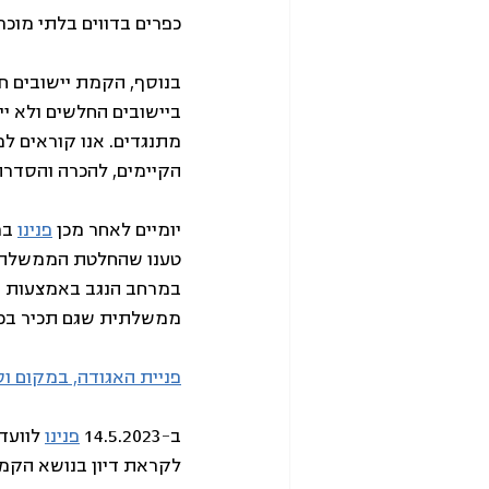
כפרים בדווים בלתי מוכרי
בנוסף, הקמת יישובים חד
ביישובים החלשים ולא י
מתנגדים. אנו קוראים ל
הקיימים, להכרה והסדרה
יומיים לאחר מכן 
פנינו
 בר
טענו שהחלטת הממשלה הי
במרחב הנגב באמצעות ה
ממשלתית שגם תכיר בכפ
פניית האגודה, במקום 
ב-14.5.2023 
פנינו
 לוועד
לקראת דיון בנושא הקמת