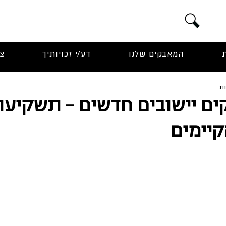
המאבקים שלנו
דע/י זכויותיך
צ
ם יישובים חדשים - תשקיעו
קיימים