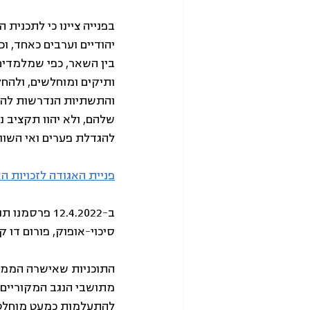
בפנייה ציינו כי לתכנית
יהודיים וערבים כאחד, ו
בין השאר, כפי שמלמדים 
ותיקים ומוחלשים, ולהח
והתשתיות הנדרשות להם 
שלהם, ולא יהוו תקציב נ
להגדלת פערים ואי השווי
פניית האגודה לזכויות ה
ב-12.4.2022 
סיכוי-אופוק, פורום דו 
התוכניות שאישרה הממשל
מתושבי הנגב המקוריים ו
להתעלמות כמעט מוחלטת