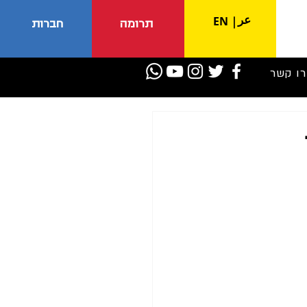
عر
EN
|
תרומה
חברות
רו קשר