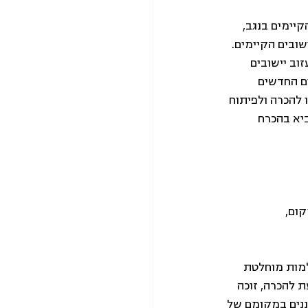
יימים בנגב, 
שובים הקיימים. 
וב יישובים 
ם החדשים 
להכרה ולפיתוח 
יא בהכרח 
קום, 
מות מוחלטת 
 להכרה, זוכה 
נים במקומם של 