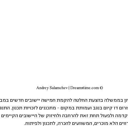
© Andrey Salamchev | Dreamstime.com
ום דו קיום בנגב ועמותת במקום – מתכננים לזכויות תכנון. התנגד
מה ולפעול תחת זאת להרחבה ולחיזוק של היישובים הקיימים בנג
ווים הלא מוכרים, המשוועים להכרה, לתכנון ולפיתוח.