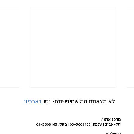
לא מצאתם מה שחיפשתם? נסו
בארכיון
מרכז ארצי:
תל-אביב | טלפון: 03-5608185 | פקס: 03-5608165
ירושלים: