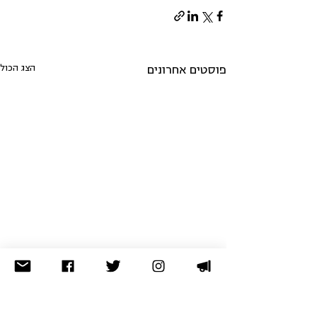
הצג הכול
פוסטים אחרונים
לא מצאתם מה שחיפשתם? נסו
בארכיון