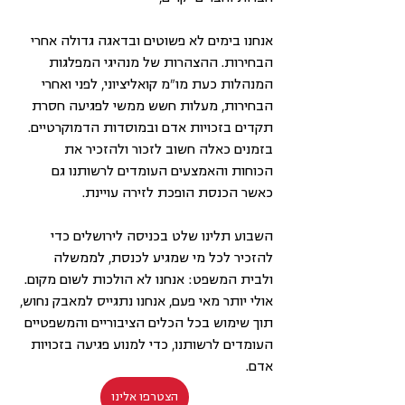
אנחנו בימים לא פשוטים ובדאגה גדולה אחרי 
הבחירות. ההצהרות של מנהיגי המפלגות 
המנהלות כעת מו"מ קואליציוני, לפני ואחרי 
הבחירות, מעלות חשש ממשי לפגיעה חסרת 
תקדים בזכויות אדם ובמוסדות הדמוקרטיים. 
בזמנים כאלה חשוב לזכור ולהזכיר את 
הכוחות והאמצעים העומדים לרשותנו גם 
כאשר הכנסת הופכת לזירה עויינת.
השבוע תלינו שלט בכניסה לירושלים כדי 
להזכיר לכל מי שמגיע לכנסת, לממשלה 
ולבית המשפט: אנחנו לא הולכות לשום מקום. 
אולי יותר מאי פעם, אנחנו נתגייס למאבק נחוש, 
תוך שימוש בכל הכלים הציבוריים והמשפטיים 
העומדים לרשותנו, כדי למנוע פגיעה בזכויות 
אדם.
הצטרפו אלינו