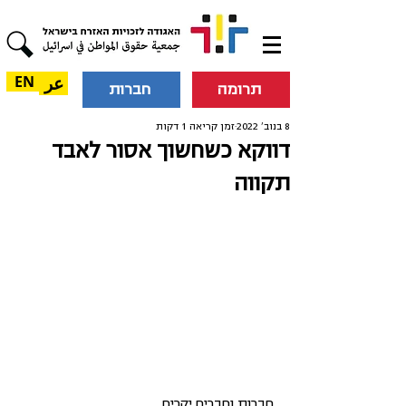
عر
EN
תרומה
חברות
8 בנוב׳ 2022
זמן קריאה 1 דקות
דווקא כשחשוך אסור לאבד
תקווה
חברות וחברים יקרים,