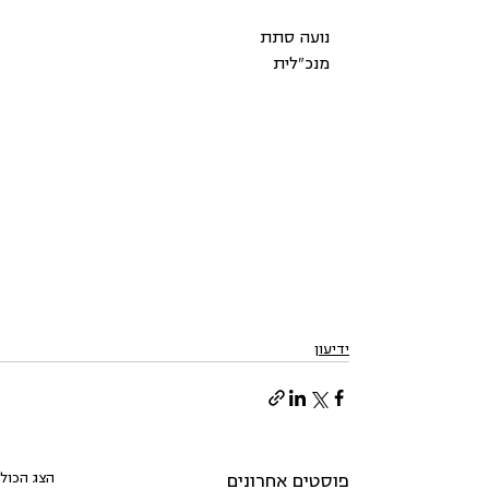
נועה סתת
מנכ"לית
ידיעון
הצג הכול
פוסטים אחרונים