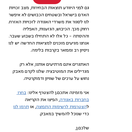
גם לפני היוודע תוצאות הבחירות, מצב זכויות 
האדם בישראל ובשטחים הכבושים לא איפשר 
לנו לסגור את משרדי האגודה לזכויות האזרח. 
רחוק מכך. הכיבוש, הגזענות, האפליה 
וההסתה – כל אלו לא התחילו בשבוע שעבר. 
אנחנו מגיעים מוכנים למציאות החדשה יש לנו 
ניסיון רב ומפואר בקרבות בלימה.
האתגרים אינם מרתיעים אותנו, אלא רק 
מגדילים את המוטיבציה שלנו לקדם מאבק 
נחוש על ערכים של שוויון ודמוקרטיה.
אני מזמינה אתכם.ן להצטרף אלינו: 
בחרו 
בחברות באגודה
, הפיצו את הקריאה 
ל
הצטרפות לרשימות התפוצה
, או 
תרמו לנו
כדי שנוכל להמשיך במאבק.
שלכם.ן,