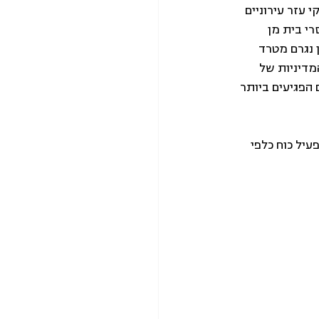
עזר עירוניים 
י בית מן 
 נגרם מטרד 
מדיניות של 
הפגיעים ביותר 
יל כוח כלפי 