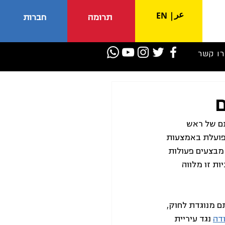
عر
EN
|
תרומה
חברות
רו קשר
ם
תם של ראש 
 פועלת באמצעות 
מבצעים פעולות 
ת זו מלווה 
ם מנוגדת לחוק, 
דה
 נגד עיריית 