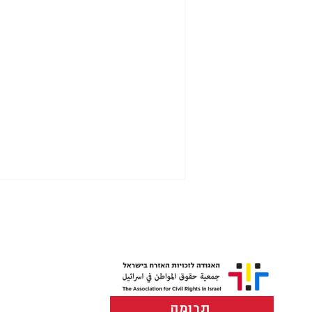
תרומה