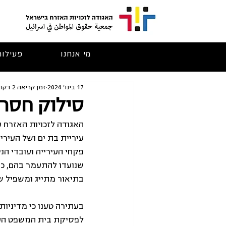
מי אנחנו
פעילות
17 בינו׳ 2024
זמן קריאה 2 דקות
סילוק חסרי
האגודה לזכויות האזרח ע
עיריית בת ים ושל העירי
פקחי העירייה ועובדי הנ
שנועדו להתעמר בהם, כג
בתיאור מתייג ומשפיל של
בעתירה טענו כי מדיניו
לפסיקת בית המשפט העל