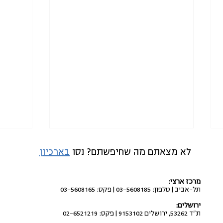
לא מצאתם מה שחיפשתם? נסו
בארכיון
מרכז ארצי:
תל-אביב | טלפון: 03-5608185 | פקס: 03-5608165
ירושלים:
ת"ד 53262, ירושלים 9153102 | פקס: 02-6521219