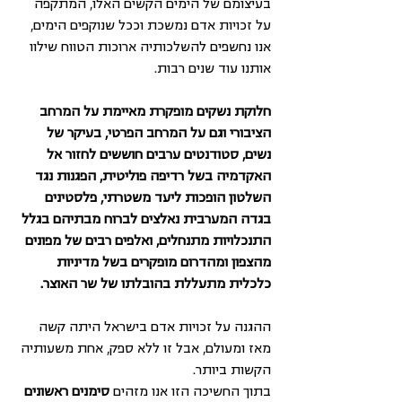
בעיצומם של הימים הקשים האלו, המתקפה 
על זכויות אדם נמשכת וככל שנוקפים הימים, 
אנו נחשפים להשלכותיה ארוכות הטווח שילוו 
אותנו עוד שנים רבות.
חלוקת נשקים מופקרת מאיימת על המרחב 
הציבורי וגם על המרחב הפרטי, בעיקר של 
נשים, סטודנטים ערבים חוששים לחזור אל 
האקדמיה בשל רדיפה פוליטית, הפגנות נגד 
השלטון הופכות ליעד משטרתי, פלסטינים 
בגדה המערבית נאלצים לברוח מבתיהם בגלל 
התנכלויות מתנחלים, ואלפים רבים של מפונים 
מהצפון ומהדרום מופקרים בשל מדיניות 
כלכלית מתעללת בהובלתו של שר האוצר. 
ההגנה על זכויות אדם בישראל היתה קשה 
מאז ומעולם, אבל זו ללא ספק, אחת משעותיה 
הקשות ביותר. 
בתוך החשיכה הזו אנו מזהים 
סימנים ראשונים 