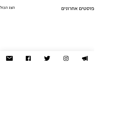
הצג הכול
פוסטים אחרונים
לא מצאתם מה שחיפשתם? נסו
בארכיון
תרומה