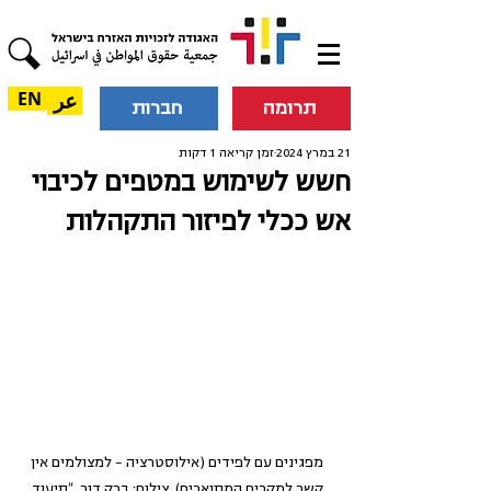
عر
EN
תרומה
חברות
21 במרץ 2024
זמן קריאה 1 דקות
חשש לשימוש במטפים לכיבוי
אש ככלי לפיזור התקהלות
מפגינים עם לפידים (אילוסטרציה - למצולמים אין 
קשר למקרים המתוארים). צילום: ברק דור, "תיעוד 