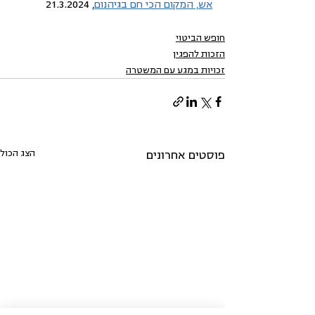
אש, המקום הכי חם בגיהנום
, 21.3.2024 
חופש הביטוי
הזכות להפגין
זכויות במגע עם המשטרה
הצג הכול
פוסטים אחרונים