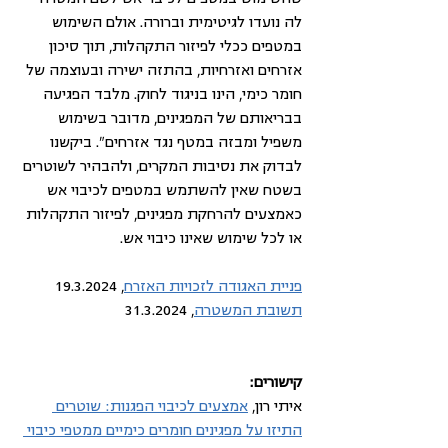
לה נועדו לגיטימית וברורה. אולם השימוש 
במטפים ככלי לפיזור התקהלות, תוך סיכון 
אזרחים ואזרחיות, בהתזה ישירה ובעוצמה של 
חומר כימי, הינו בניגוד לחוק. מלבד הפגיעה 
בבריאותם של המפגינים, מדובר בשימוש 
משפיל ומבזה במטף נגד אזרחים". ביקשנו 
לבדוק את נסיבות המקרים, ולהבהיר לשוטרים 
בשטח שאין להשתמש במטפים לכיבוי אש 
כאמצעים להרחקת מפגינים, לפיזור התקהלות 
או לכל שימוש שאינו כיבוי אש.
פניית האגודה לזכויות האזרח
, 19.3.2024
תשובת המשטרה
, 31.3.2024
קישורים: 
איתי רון, 
אמצעים לכיבוי הפגנות: שוטרים 
התיזו על מפגינים חומרים כימיים ממטפי כיבוי 