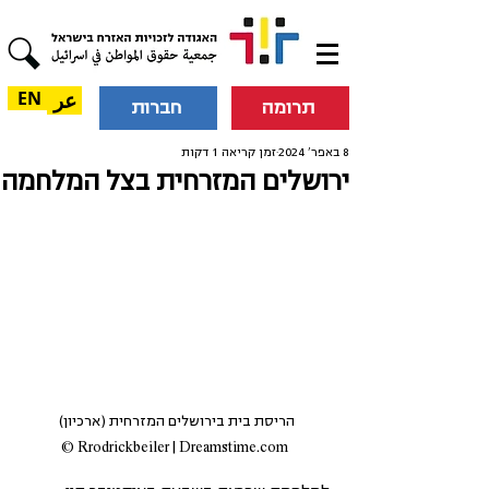
عر
EN
תרומה
חברות
8 באפר׳ 2024
זמן קריאה 1 דקות
ירושלים המזרחית בצל המלחמה
הריסת בית בירושלים המזרחית (ארכיון) 
Rrodrickbeiler | Dreamstime.com ©