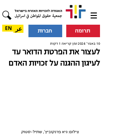
عر
EN
תרומה
חברות
10 באפר׳ 2024
זמן קריאה 1 דקות
לעצור את הפרטת הדואר עד
לעיגון ההגנה על זכויות האדם
צילום: גיא פרנקוביץ', שתיל-סטוק