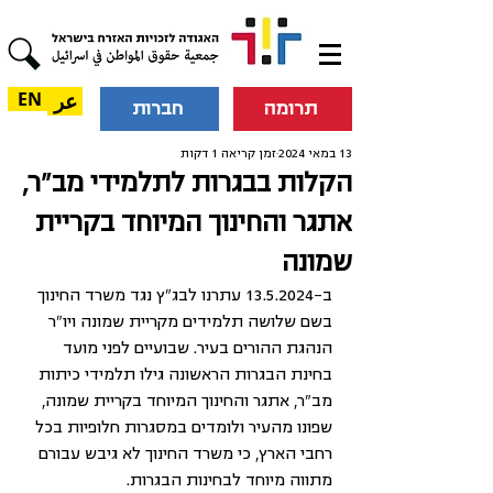
عر
EN
תרומה
חברות
13 במאי 2024
זמן קריאה 1 דקות
הקלות בבגרות לתלמידי מב״ר,
אתגר והחינוך המיוחד בקריית
שמונה
ב-13.5.2024 עתרנו לבג"ץ נגד משרד החינוך 
בשם שלושה תלמידים מקריית שמונה ויו"ר 
הנהגת ההורים בעיר. שבועיים לפני מועד 
בחינת הבגרות הראשונה גילו תלמידי כיתות 
מב״ר, אתגר והחינוך המיוחד בקריית שמונה, 
שפונו מהעיר ולומדים במסגרות חלופיות בכל 
רחבי הארץ, כי משרד החינוך לא גיבש עבורם 
מתווה מיוחד לבחינות הבגרות.