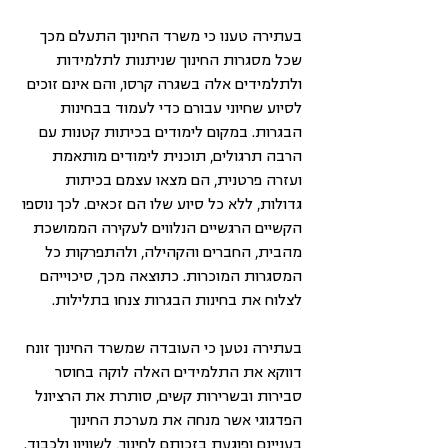
בעתירה טענו כי משרד החינוך התעלם מכך 
שכל מסגרות החינוך שניתנות לתלמידות 
ולתלמידים אלה בשגרה קרסו, והם אינם זוכים 
לסיוע שחיוני עבורם כדי לעמוד בבחינות 
הבגרות. במקום לימודים בכיתות קטנות עם 
הרבה תרגולים, תוכנית לימודים מותאמת 
ועזרה פרטנית, הם מצאו עצמם בכיתות 
גדולות, ללא כל סיוע שלו הם זכאים. לכך נוספו 
הקשיים הרגשיים הנלווים לעקירה הממושכת 
מהבית, החברים והקהילה, ולהתפרקות כל 
המסגרות המוכרות. כתוצאה מכך, סיכוייהם 
לצלוח את בחינות הבגרות צנחו בתלילות. 
בעתירה נטען כי העובדה שמשרד החינוך זונח 
דווקא את התלמידים האלה לוקה בחוסר 
סבירות ובשרירות קשים, סותרת את הרציונל 
הפדגוגי אשר מנחה את מערכת החינוך 
בעניינם ופוגעת בזכותם לחינוך, לשוויון ולכבוד.