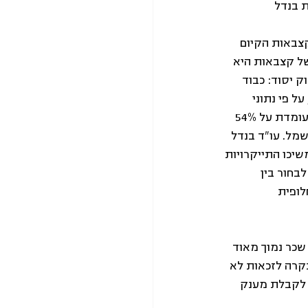
צבאות הקיום 
ל קצבאות היא 
 יסוד: כבוד 
 פי נתוני 
המוסד לביטוח לאומי תחולת העוני בקרב מקבלי קצבאות הבטחת הכנסה וקצבת מזונות עומדת על 54% 
שמל. עו"ד בנדל 
יכו התייקרויות 
בחור בין 
לופית 
שכר נמוך מאוד 
ום התקרה לזכאות לא 
 לקבלת מענק 