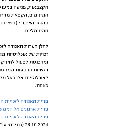
הקצבאות, פגיעה במענק
המינימום, הקפאת מדרגות
במגזר הציבורי (בשירותי
המינימליים.
להלן הערות האגודה לזכו
זכויות של אוכלוסיות מג
ומהכנסת לפעול לחיזוקן 
רגשיות הנובעות ממחסור
לאוכלוסיות אלו כאל מקו
כאחת.
פניית האגודה לזכויות 
פניית ארגונים אל הממש
פניית האגודה לזכויות ה
28.10.2024 (כתיבה: עו"ד אלעד כהנא)