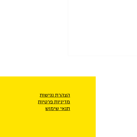
הצהרת נגישות
מדיניות פרטיו
ת
תנאי שימוש
בעררים של מפונים משדרות
ו בטעות כשוהים במלונות