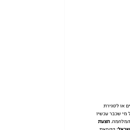
ואליציוניים או לסגירת 
מי שכבר עכשיו 
המלחמה. 
הצעת 
שראל:
 הקפאת 