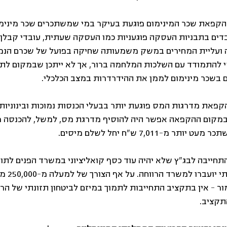
הקפאת שכר המינימום פוגעת בעיקר במי שמשתכרים שכר מינימו
בדים בתבניות העסקה פוגעניות כמו העסקה שעתית, עובדי קבלן 
ה ועליית המחירים במשק משמעותה שחיקה בפועל של שכרם הנמו
 להתמודד עם השלכות המלחמה ברור, אך לא ייתכן שבמקום לתמ
 בשכר מינימום לממן את ההידרדרות במצב הכלכלי.
קפאת מדרגות המס פוגעת יותר בבעלי הכנסות נמוכות ובינוניות, ו
-7,011 ש"ח יחל לשלם מיסים.
תחייבה לבג"ץ שלא יהיה עוד כסף קואליציוני במשרד הפנים לתווי מ
התקציבים לב
ור - אין בתקציב התחייבות לתמוך במיזם לביטחון תזונתי של הרוו
תקציב. 