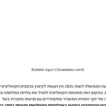
© Rostislav Ageev | Dreamstime.com
בתוכנית הכלכלית שמציעה הממשלה לשנת 2025 אין הצעות לקיצוץ בכספים הק
במקום זאת מתכוונת הקואליציה להטיל את עלויות המלחמה על 
 של יוקר המחיה המאמיר ומתמודדים עם פגיעות מוגברת בשל  
ים הממוקדים בפגיעה באוכלוסיות המוחלשות והעניות ביותר בי