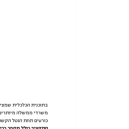
משרדי ממשלה מיותרים. 
כורעים תחת הנטל הקשה
התקציב כולל מספר רכיב