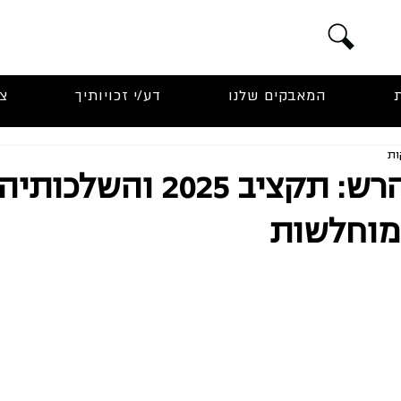
המאבקים שלנו
דע/י זכויותיך
צ
גזל כבשת הרש: תקציב 2025 והשל
מוחלשות