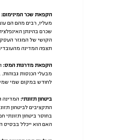
הקפאת שכר המינימום: 
מעליו, רבים מהם הם עו
שכרם בהינתן האינפלצי
הקושי של המגזר העסקי
תצפה המדינה מהעובדים
הקפאת מדרגות המס: 
ה
לחודש במקום שמי שמשתכר מעט יותר מ
ביטחון תזונתי:
 המדינה ה
בחוסר ביטחון תזונתי חמ
האם הוא ייכלל בבסיס ה