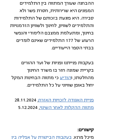
ההבחנה שעורך המתווה בין התלמידים 
המפונים היא שרירותית, חסרת פשר ולא 
סבירה. היא פוגעת בזכותם של התלמידות 
והתלמידים לשוויון, לחינוך ולשוויון הזדמנויות 
בחינוך, ומתעלמת ממצבם הלימודי והנפשי 
הרעוע של 177 התלמידים שאינם לומדים 
בבתי הספר הייעודיים. 
בעקבות פנייתנו ופניות של ועד ההורים 
בקריית שמונה חזר בו משרד החינוך 
מהחלטתו, ו
הודיע
 כי מתווה הבחינות המקל 
יחול באופן שוויוני על כל התלמידים.
פניית האגודה לזכויות האזרח
, 28.11.2024
מתווה ההקלות לאחר השינוי
, 5.12.2024
קישורים:
מיכל מרנץ, 
בעקבות הביקורת על אפליה בין 