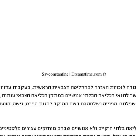
© Savconstantine | Dreamstime.com
ודה לזכויות האזרח לפרקליטה הצבאית הראשית, בעקבות עדויות
 לתנאי הכליאה הבלתי אנושיים במתקן הכליאה הצבאי ענתות, 
לתם. הפנייה נשלחה גם בשם המוקד להגנת הפרט, גישה, הוועד נג
יאה בלתי חוקיים ולא אנושיים שבהם מוחזקים עצורים פלסטיניי