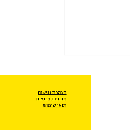
הצהרת נגישות
מדיניות פרטיו
ת
תנאי שימוש
ר לבעלים הפלסטינים עדר
נגנב על ידי חיילים