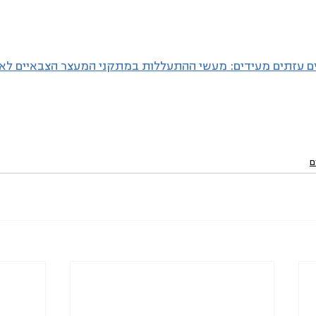
ם עזתים מעידים: מעשי ההתעללות במתקני המעצר הצבאיים לא 
ם