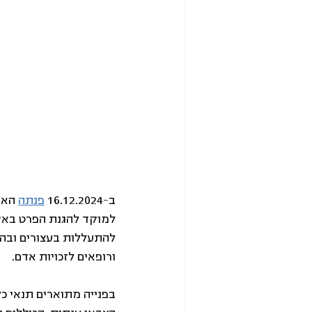
ב-16.12.2024 
פנתה
 האג
למוקד להגנת הפרט באשר
להתעללות בעצורים ובהשפ
ורופאים לזכויות אדם.  
בפנייה מתוארים תנאי כל