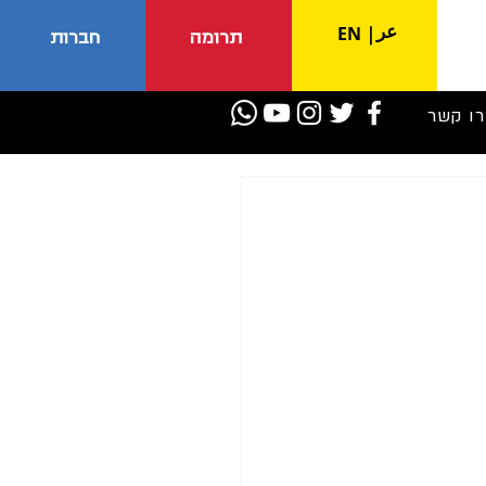
عر
EN
|
תרומה
חברות
רו קשר