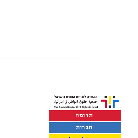
תרומה
לבטל את התיקון לחוק האזרחות
החדש
חברות