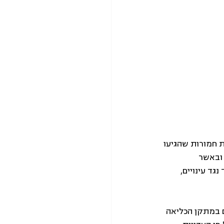
 חמורות שהגיעו 
ובאשר 
ד עינויים, 
ם במתקן הכליאה 