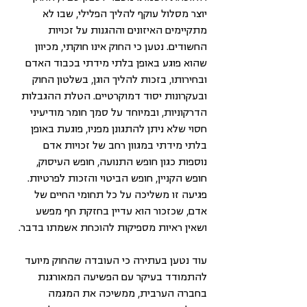
יוצר מסלול עוקף להליך הפלילי, שבו לא 
מתקיימים האיזונים וההגנות על זכויות 
החשודים. נטען כי החוק אינו חוקתי, מכיוון 
שהוא פוגע באופן בלתי מידתי בכבוד האדם 
ובחירותו, בזכות להליך הוגן, בשלטון החוק 
ובעקרונות יסוד דמוקרטיים. הטלת ההגבלות 
הדרקוניות, ובמיוחד על סמך חומר מודיעיני 
חסוי שלא ניתן להתגונן מפניו, פוגעת באופן 
בלתי מידתי במגוון רחב של זכויות אדם 
נוספות כגון חופש התנועה, חופש העיסוק, 
חופש הקניין, חופש הביטוי והזכות לפרטיות. 
פגיעה זו משליכה על כל תחומי החיים של 
אדם, שכזכור הוא עדיין בחזקת חף מפשע 
ושאין ראיות מספיקות להוכחת אשמתו בדבר. 
עוד נטען בעתירה כי העובדה שהחוק מיועד 
להתמודד בעיקר עם הפשיעה המאורגנת 
בחברה הערבית, ממשיכה את המגמה 