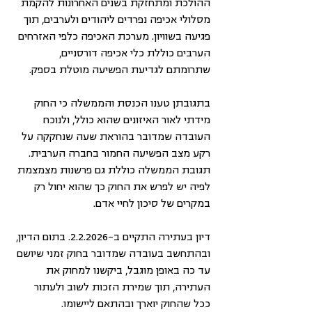
ההולכת ומתחזקת בשנים האחרונות להקמת 
מסלולי אכיפה נפרדים ליהודים ולערבים, תוך 
פגיעה בשוויון. מערכת האכיפה כלפי האזרחים 
הערבים כוללת כלי אכיפה דורסניים, 
שתרומתם לגדיעת הפשיעה מוטלת בספק. 
בתגובתן טענו הכנסת והממשלה כי החוק 
מידתי לאור האיזונים שהוא כולל, ולנוכח 
העובדה שמדובר בהוראת שעה שנחקקה על 
רקע מצב הפשיעה החמור בחברה הערבית. 
תגובת הממשלה כוללת גם פרשנות מצמצמת 
לפיה יש לפרש את החוק כך שהוא יחול רק 
במקרים של סיכון לחיי אדם. 
דיון בעתירה התקיים ב-2.2.2026. בתום הדיון, 
ובהתחשב בעובדה שמדובר בחוק זמני שיושם 
עד כה באופן מוגבל, ביקשנו למחוק את 
העתירה, תוך שמירת הזכות לשוב ולעתור 
ככל שהחוק יוארך ובהתאם ליישומו.