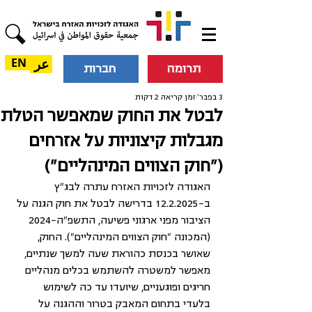
عر
EN
תרומה
חברות
3 בפבר׳
זמן קריאה 2 דקות
לבטל את החוק שמאפשר הטלת
מגבלות קיצוניות על אזרחים
("חוק הצווים המינהליים")
האגודה לזכויות האזרח עתרה לבג"ץ 
ב-12.2.2025 בדרישה לבטל את חוק הגנה על 
הציבור מפני ארגוני פשיעה, התשפ"ה-2024 
(המכונה "חוק הצווים המינהליים"). החוק, 
שאושר בכנסת כהוראת שעה למשך שנתיים, 
מאפשר למשטרה להשתמש בכלים מנהליים 
חריגים ופוגעניים, שיועדו עד כה לשימוש 
בלעדי בתחום המאבק בטרור וההגנה על 