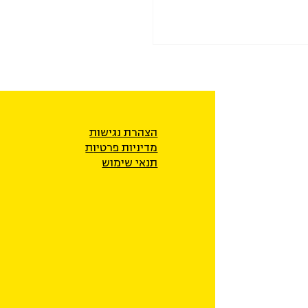
הצהרת נגישות
מדיניות פרטיו
ת
תנאי שימוש
את התיקון לחוק האזרחות