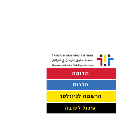
תרומה
הפרדה במוסדות חינוך בתל
אביב-יפו
חברות
הרשמה לניוזלטר
עיגול לטובה