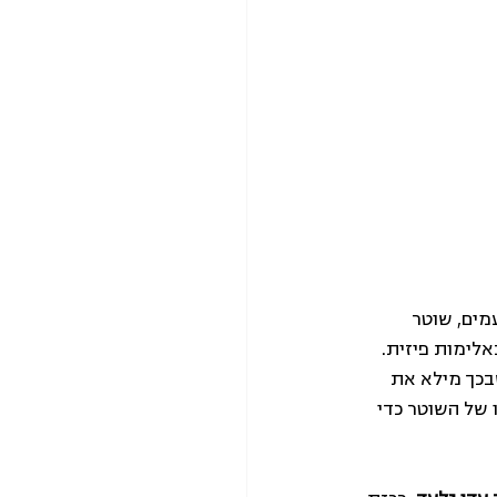
נות לשני עמים, שוטר 
לימות פיזית. 
בכך מילא את 
של השוטר כדי 