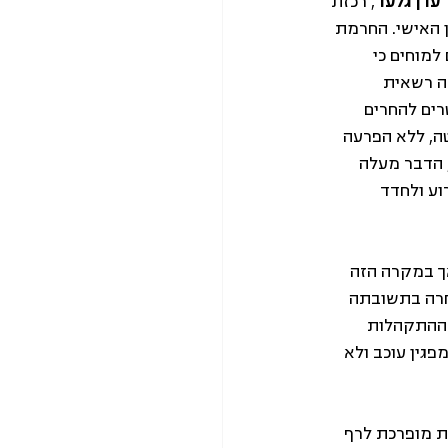
 עדן גלעד
, רכזת 
 האישי. החרמת 
למוחים כי 
ה רשאית 
ים להחרים 
ה, ללא הפרעה 
 הדבר מעלה 
וע ולחדד 
ן, אך במקרה הזה 
חרה בתשובתה 
 ההתקהלות 
גין עוכב ולא 
 מופרכת לרף 