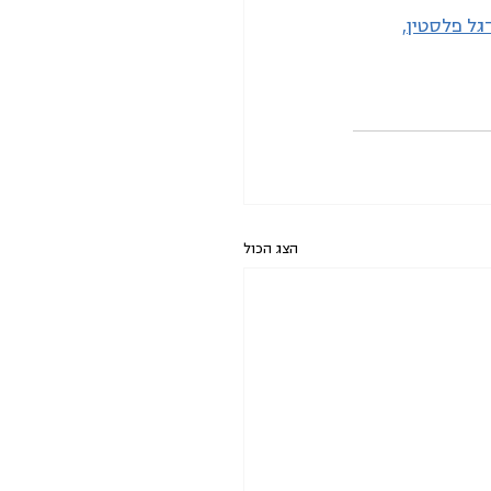
גל פלסטין,
הצג הכול