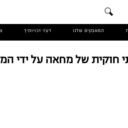
המאבקים שלנו
דע/י זכויותיך
צ
י חוקית של מחאה על ידי ה