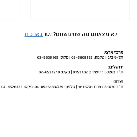
לא מצאתם מה שחיפשתם? נסו
בארכיון
מרכז ארצי:
תל-אביב | טלפון: 03-5608185 | פקס: 03-5608165
ירושלים:
ת"ד 53262, ירושלים 9153102 | פקס: 02-6521219
לבטל את העברת התקציבים
לבטל 
נצרת:
מתוכנית החומש לחברה הערבית
החדש
ת"ד 51070, נצרת 1616701 | טלפון: 04-8526333/4/5, פקס: 04-8526331
למשטרה ולשב"כ