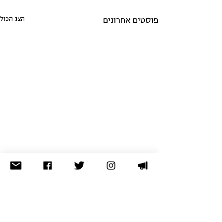
הצג הכול
פוסטים אחרונים
לא מצאתם מה שחיפשתם? נסו
בארכיון
תרומה