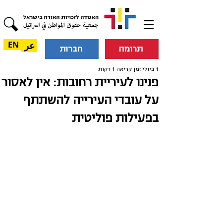
عر
EN
תרומה
חברות
1 ביולי
זמן קריאה 1 דקות
פנינו לעיריית רחובות: אין לאסור
על עובדי העירייה להשתתף
בפעילות פוליטית