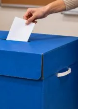
עיתונאים ומקורותיהם