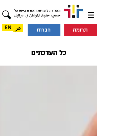
عر
EN
תרומה
חברות
כל העדכונים