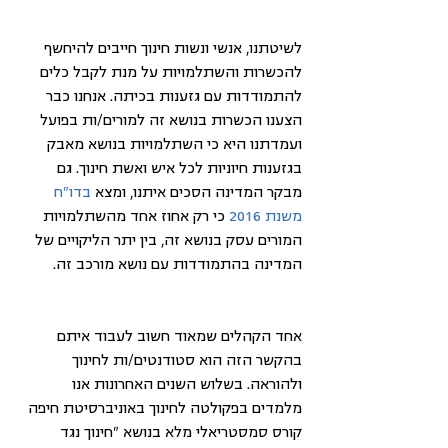
לשיטתנו, אנשי ונשות חינוך חייבים להיחשף 
להכשרות והשתלמויות על מנת לקבל כלים 
להתמודדות עם גזענות בכיתה. אנחנו כבר 
הצענו הכשרות בנושא זה למורים/ות בפועל 
ועמדתנו היא כי השתלמויות בנושא מאבק 
בגזענות חיוניות לכל איש ואשת חינוך. גם 
מבקר המדינה הסכים איתנו, ומצא 
בדו"ח 
משנת 2016
 כי רק אחוז אחד מהשתלמויות 
המורים עסק בנושא זה, בין יתר הליקויים של 
המדינה בהתמודדות עם נושא מורכב זה.
אחד הקהלים שמאוד חשוב לעבוד איתם 
בהקשר הזה הוא סטודנטים/ות לחינוך 
ולהוראה. בשלוש השנים האחרונות אנו 
מלמדים בפקולטה לחינוך באוניברסיטת חיפה 
קורס סמסטריאלי מלא בנושא "חינוך נגד 