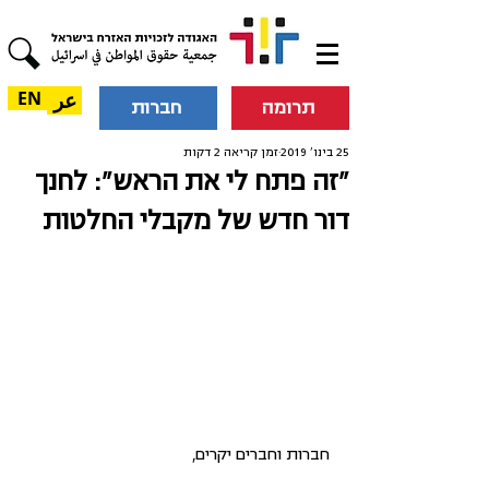
عر
EN
תרומה
חברות
25 בינו׳ 2019
זמן קריאה 2 דקות
"זה פתח לי את הראש": לחנך
דור חדש של מקבלי החלטות
חברות וחברים יקרים,