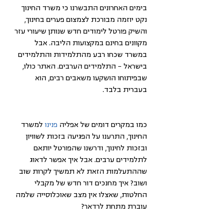
בימים האחרונים התבשרנו כי משרד החינוך 
נקט יוזמה מבורכת לצמצום פערים בחינוך, 
והשיק פורטל לימודים חדש שנותן שיעורי עזר 
מקוונים בחינם במקצועות הליבה. אבל 
במשרד שכחו רבע מהתלמידות והתלמידים 
בישראל - התלמידים הערבים. האתר כולו, 
שבפיתוחו הושקעו משאבים רבים, הוא 
בעברית בלבד.
כמו במקרים דומים של אפליה 
פנינו
 למשרד 
החינוך, התרענו על הפגיעה בזכות לשוויון 
ובזכות לחינוך, ודרשנו שהפורטל יותאם 
לתלמידים ערבים. אבל איך אפשר לדאוג 
שההתעלמות הזאת לא תמשיך לקרות שוב 
ושוב? איך מחנכים דור חדש של מקבלי 
החלטות, שאצלו אין מצב שאוכלוסייה שלמה 
עוברת מתחת לרדאר? 