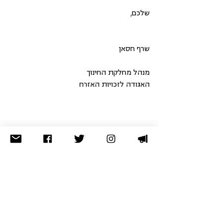
שלכם,
שרף חסאן
מנהל מחלקת החינוך
האגודה לזכויות האזרח
הזכות לשוויון
זכויות המיעוט הערבי
ידיעון
גזענות
הזכות לשפה ולתרבות
חינוך לזכויות אדם
הזכות לשוויון ומאבק בגזענות ובאפליה
החברה הערבית
הזכות לשפה ולתרבות