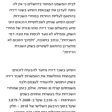
לבית המשפט המחוזי בירושלים כי אין לה 
כוונה לעדכן את קצבאות הסיוע בשכר דירה 
בהתאם לעליות החדות במחירי השכירות. 
"סכום הסיוע שניתן לאוכלוסיית הזכאים הינו 
סיוע בתשלום שכר דירה ואינו נגזרת של מחירי 
השוק, וממילא לא נועד לכסות את גובה דמי 
השכירות", נכתב בתגובה, "ולפיכך הסכום לא 
מתעדכן בהתאם לשינויים בשוק השכרת 
הדירות".
הסיוע בשכר דירה מיועד להבטיח לזכאים 
מקבוצות מוחלשות את האפשרות לשכור דירה 
בשוק החופשי, ולהעמיד לעצמם ולבני 
משפחתם קורת גג נאותה. אולם, בזמן שמחירי 
השכירות עלו בעשרות אחוזים בשנים 
האחרונות - מ-2,330 שקל ב-2008 ל-3,879 
שקל בסוף הרבעון השלישי של 2018 - חלק 
מהזכאים מקבלים כיום סיוע זהה בגובהו 