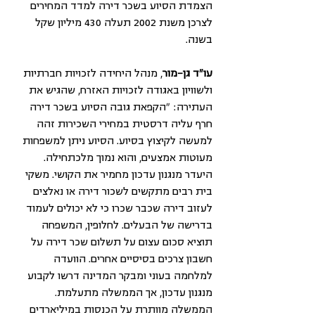
הצמדת הסיוע בשכר דירה למדד המחירים 
לצרכן משנת 2002 תעלה 430 מיליון שקל 
בשנה.
עו"ד גן-מור
, מנהל היחידה לזכויות חברתיות 
ולשוויון באגודה לזכויות האזרח, שהגיש את 
העתירה: "הקפאת גובה הסיוע בשכר דירה 
חרף עליה דרסטית במחירי השכירות זהה 
למעשה לקיצוץ בסיוע. הסיוע ניתן למשפחות 
מעוטות אמצעים, והוא נמוך מלכתחילה. 
היעדר מנגנון עדכון מחמיר את הקושי. משקי 
בית רבים מתקשים לשכור דירה או נאלצים 
לעזוב דירה שכבר שכרו כי לא יכולים לעמוד 
בדרישה של הבעלים. לחלופין, המשפחה 
תוציא סכום עצום על תשלום שכר דירה על 
חשבון צרכים בסיסיים אחרים. הוועדה 
למלחמה בעוני ומבקר המדינה דרשו לקבוע 
מנגנון עדכון, אך הממשלה מתעלמת. 
הממשלה מוותרת על הכנסות במיליארדים 