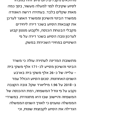
לסיוע שקיבלו לפני למעלה מעשור, בסך כמה 
מאות שקלים בלבד. בעתירה דרשה האגודה 
ממשרד הבינוי והשיכון וממשרד האוצר לעדכן 
את קצבאות הסיוע בשכר דירה ליחידים 
מקבלי הבטחת הכנסה, ולקבוע מנגנון קבוע 
לעדכון גובה הסיוע בשכר דירה על פי 
השינויים במחירי השכירות במשק. 
מתשובת המדינה לעתירה עולה כי משרד 
הבינוי והשיכון מסייע לכ-171 אלף משקי בית 
- עלייה של כ-26 אלף משקי בית בארבע 
השנים האחרונות. סכום הסיוע הכולל עמד 
ב-2018 על 1.96 מיליארד שקל. גובה הקצבה 
נקבע על פי גודל המשפחה, רמת ההכנסה של 
המשפחה והיישוב שבו היא מתגוררת. במשרדי 
הממשלה טוענים כי לאורך השנים הממשלה 
הגדילה את הסיוע לקבוצות שונות, וכי 